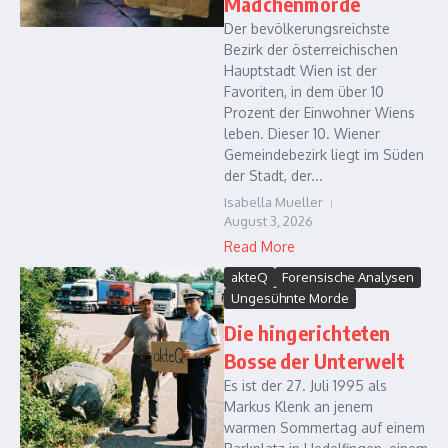
Mädchenmorde
Der bevölkerungsreichste
Bezirk der österreichischen
Hauptstadt Wien ist der
Favoriten, in dem über 10
Prozent der Einwohner Wiens
leben. Dieser 10. Wiener
Gemeindebezirk liegt im Süden
der Stadt, der...
Isabella Mueller
August 3, 2026
Read More
akteQ
Forensische Analysen
Ungesühnte Morde
Die hingerichteten
Bosse der Unterwelt
Es ist der 27. Juli 1995 als
Markus Klenk an jenem
warmen Sommertag auf einem