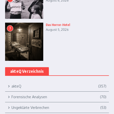
August 6, 2026
Das Horror-Hotel
3
August 5, 2026
akteQ Verzeichnis
akteQ
(357)
Forensische Analysen
(70)
Ungeklärte Verbrechen
(53)