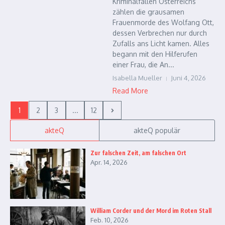
Kriminalfällen Österreichs
zählen die grausamen
Frauenmorde des Wolfang Ott,
dessen Verbrechen nur durch
Zufalls ans Licht kamen. Alles
begann mit den Hilferufen
einer Frau, die An...
Isabella Mueller
Juni 4, 2026
Read More
1
2
3
...
12
akteQ
akteQ populär
Zur falschen Zeit, am falschen Ort
Apr. 14, 2026
William Corder und der Mord im Roten Stall
Feb. 10, 2026