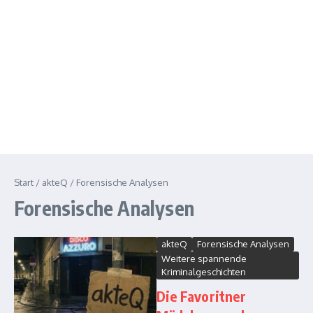
Start
/
akteQ
/
Forensische Analysen
Forensische Analysen
akteQ
Forensische Analysen
Weitere spannende
Kriminalgeschichten
Die Favoritner