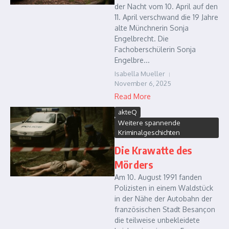
der Nacht vom 10. April auf den
11. April verschwand die 19 Jahre
alte Münchnerin Sonja
Engelbrecht. Die
Fachoberschülerin Sonja
Engelbre...
Isabella Mueller
November 6, 2025
Read More
akteQ
Weitere spannende
Kriminalgeschichten
Die Krawatte des
Mörders
Am 10. August 1991 fanden
Polizisten in einem Waldstück
in der Nähe der Autobahn der
französischen Stadt Besançon
die teilweise unbekleidete