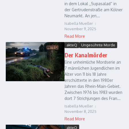
in dem Lokal „Supasalad“ in
der Gertrudenstraße am Kölner
Neumarkt. An jen...
Isabella Mueller
November 9, 2025
Read More
akteQ
Ungesühnte Morde
Der Kanalmörder
Eine unheimliche Mordserie an
7 männlichen Jugendlichen im
Alter von 11 bis 18 Jahre
erschütterte in den 1980er
Jahren das Rhein-Main-Gebiet.
Zwischen 1976 bis 1983 wurden
dort 7 Strichjungen des Fran...
Isabella Mueller
November 8, 2025
Read More
akteQ