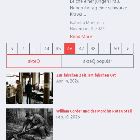
Leiche einer jungen Frau.
Neben ihr lag eine schwarze
Krawa...
Isabella Mueller
November 5, 2025
Read More
1
...
44
45
46
47
48
...
60
akteQ
akteQ populär
Zur falschen Zeit, am falschen Ort
Apr. 14, 2026
William Corder und der Mord im Roten Stall
Feb. 10, 2026