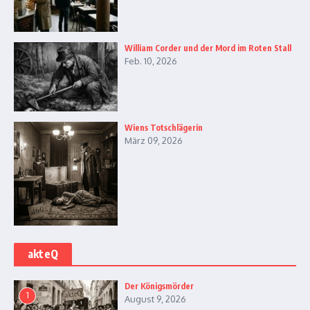
William Corder und der Mord im Roten Stall
Feb. 10, 2026
Wiens Totschlägerin
März 09, 2026
akteQ
Der Königsmörder
1
August 9, 2026