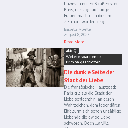
Unwesen in den Straßen von
Paris, der Jagd auf junge
Frauen machte. In diesem
Zeitraum wurden insges...
Isabella Mueller
August 8, 2026
Read More
akteQ
Weitere spannende
Kriminalgeschichten
Die dunkle Seite der
Stadt der Liebe
Die französische Hauptstadt
Paris gilt als die Stadt der
Liebe schlechthin, an deren
Wahrzeichen, dem legendären
Eiffelturm sich schon unzählige
Liebende die ewige Liebe
schworen. Doch „la ville