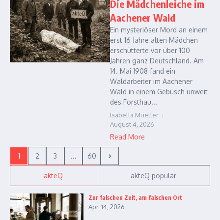
Die Mädchenleiche im
Aachener Wald
Ein mysteriöser Mord an einem
erst 16 Jahre alten Mädchen
erschütterte vor über 100
Jahren ganz Deutschland. Am
14. Mai 1908 fand ein
Waldarbeiter im Aachener
Wald in einem Gebüsch unweit
des Forsthau...
Isabella Mueller
August 4, 2026
Read More
1
2
3
...
60
akteQ
akteQ populär
Zur falschen Zeit, am falschen Ort
Apr. 14, 2026