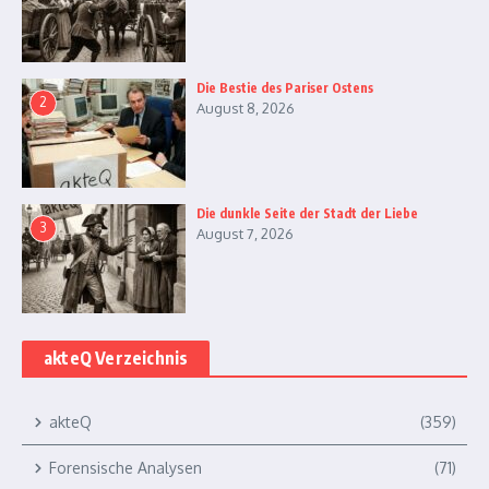
Die Bestie des Pariser Ostens
2
August 8, 2026
Die dunkle Seite der Stadt der Liebe
3
August 7, 2026
akteQ Verzeichnis
akteQ
(359)
Forensische Analysen
(71)