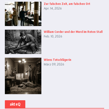
Zur falschen Zeit, am falschen Ort
Apr. 14, 2026
William Corder und der Mord im Roten Stall
Feb. 10, 2026
Wiens Totschlägerin
März 09, 2026
akteQ