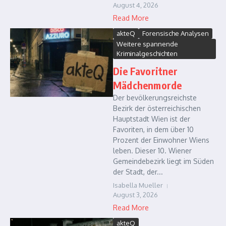
August 4, 2026
Read More
akteQ
Forensische Analysen
Weitere spannende
Kriminalgeschichten
Die Favoritner
Mädchenmorde
Der bevölkerungsreichste
Bezirk der österreichischen
Hauptstadt Wien ist der
Favoriten, in dem über 10
Prozent der Einwohner Wiens
leben. Dieser 10. Wiener
Gemeindebezirk liegt im Süden
der Stadt, der...
Isabella Mueller
August 3, 2026
Read More
akteQ