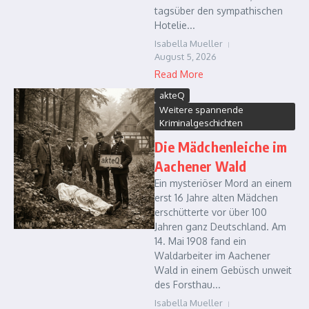
tagsüber den sympathischen
Hotelie...
Isabella Mueller
August 5, 2026
Read More
akteQ
Weitere spannende
Kriminalgeschichten
Die Mädchenleiche im
Aachener Wald
Ein mysteriöser Mord an einem
erst 16 Jahre alten Mädchen
erschütterte vor über 100
Jahren ganz Deutschland. Am
14. Mai 1908 fand ein
Waldarbeiter im Aachener
Wald in einem Gebüsch unweit
des Forsthau...
Isabella Mueller