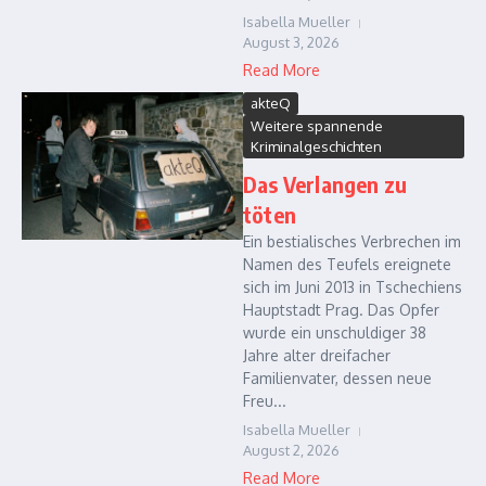
Isabella Mueller
August 3, 2026
Read More
akteQ
Weitere spannende
Kriminalgeschichten
Das Verlangen zu
töten
Ein bestialisches Verbrechen im
Namen des Teufels ereignete
sich im Juni 2013 in Tschechiens
Hauptstadt Prag. Das Opfer
wurde ein unschuldiger 38
Jahre alter dreifacher
Familienvater, dessen neue
Freu...
Isabella Mueller
August 2, 2026
Read More