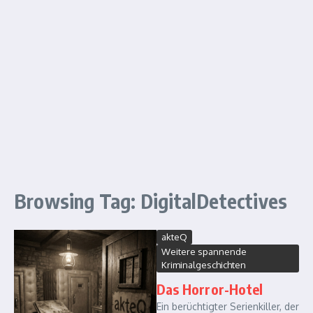
Browsing Tag: DigitalDetectives
akteQ
Weitere spannende
Kriminalgeschichten
Das Horror-Hotel
Ein berüchtigter Serienkiller, der