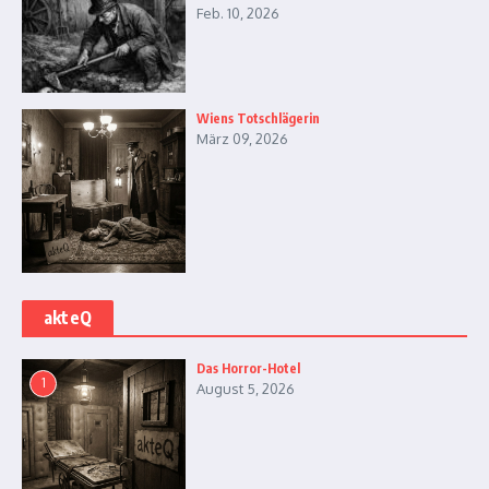
Feb. 10, 2026
Wiens Totschlägerin
März 09, 2026
akteQ
Das Horror-Hotel
1
August 5, 2026