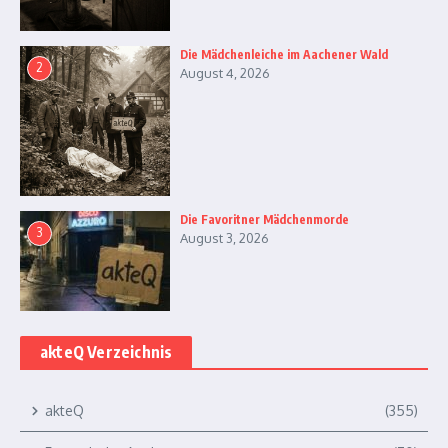
Die Mädchenleiche im Aachener Wald
2
August 4, 2026
Die Favoritner Mädchenmorde
3
August 3, 2026
akteQ Verzeichnis
akteQ
(355)