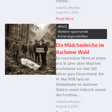
Hotelie...
Isabella Mueller
August 5, 2026
Read More
akteQ
Weitere spannende
Kriminalgeschichten
Die Mädchenleiche im
Aachener Wald
Ein mysteriöser Mord an einem
erst 16 Jahre alten Mädchen
erschütterte vor über 100
Jahren ganz Deutschland. Am
14. Mai 1908 fand ein
Waldarbeiter im Aachener
Wald in einem Gebüsch unweit
des Forsthau...
Isabella Mueller
August 4, 2026