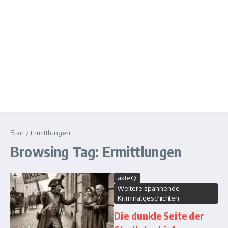
Start
/
Ermittlungen
Browsing Tag: Ermittlungen
akteQ
Weitere spannende
Kriminalgeschichten
Die dunkle Seite der