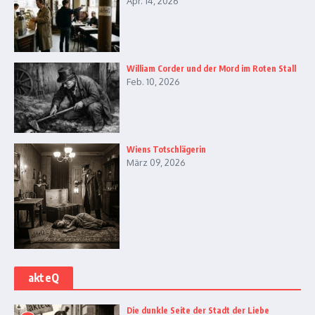
Apr. 14, 2026
William Corder und der Mord im Roten Stall
Feb. 10, 2026
Wiens Totschlägerin
März 09, 2026
akteQ
Die dunkle Seite der Stadt der Liebe