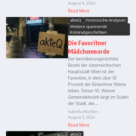
August 4, 2026
Read More
akteQ
Forensische Analysen
Weitere spannende
Kriminalgeschichten
Die Favoritner
Mädchenmorde
Der bevölkerungsreichste
Bezirk der österreichischen
Hauptstadt Wien ist der
Favoriten, in dem über 10
Prozent der Einwohner Wiens
leben. Dieser 10. Wiener
Gemeindebezirk liegt im Süden
der Stadt, der...
Isabella Mueller
August 3, 2026
Read More
akteQ