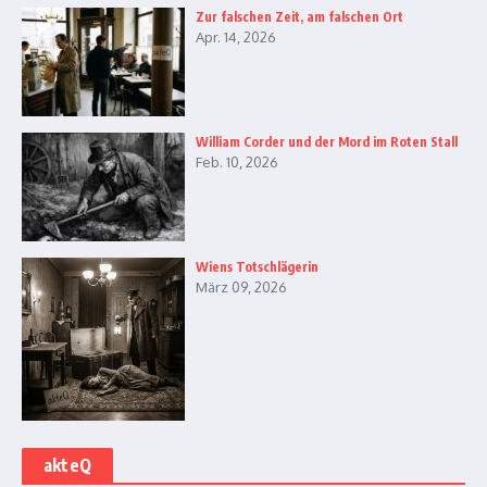
Zur falschen Zeit, am falschen Ort
Apr. 14, 2026
William Corder und der Mord im Roten Stall
Feb. 10, 2026
Wiens Totschlägerin
März 09, 2026
akteQ