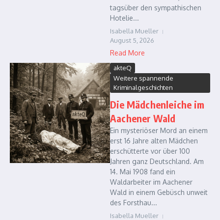
tagsüber den sympathischen
Hotelie...
Isabella Mueller
August 5, 2026
Read More
akteQ
Weitere spannende
Kriminalgeschichten
Die Mädchenleiche im
Aachener Wald
Ein mysteriöser Mord an einem
erst 16 Jahre alten Mädchen
erschütterte vor über 100
Jahren ganz Deutschland. Am
14. Mai 1908 fand ein
Waldarbeiter im Aachener
Wald in einem Gebüsch unweit
des Forsthau...
Isabella Mueller