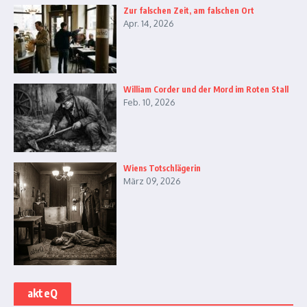
Zur falschen Zeit, am falschen Ort
Apr. 14, 2026
William Corder und der Mord im Roten Stall
Feb. 10, 2026
Wiens Totschlägerin
März 09, 2026
akteQ