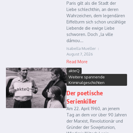
Paris gilt als die Stadt der
Liebe schlechthin, an deren
Wahrzeichen, dem legendären
Eiffelturm sich schon unzählige
Liebende die ewige Liebe
schworen. Doch „la ville
dámou...
Isabella Mueller
August 7, 2026
Read More
akteQ
Weitere spannende
Kriminalgeschichten
Der poetische
Serienkiller
Am 22. April 1960, an jenem
Tag an dem vor über 90 Jahren
der Marxist, Revolutionär und
Gründer der Sowjetunion,