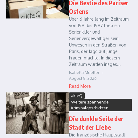
Die Bestie des Pariser
Ostens
Über 6 Jahre lang im Zeitraum
von 1991 bis 1997 trieb ein
Serienkiller und
Serienvergewaltiger sein
Unwesen in den Straßen von
Paris, der Jagd auf junge
Frauen machte. In diesem
Zeitraum wurden insges...
Isabella Mueller
August 8, 2026
Read More
akteQ
Weitere spannende
Kriminalgeschichten
Die dunkle Seite der
Stadt der Liebe
Die französische Hauptstadt