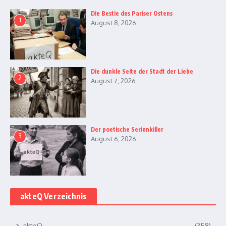
Die Bestie des Pariser Ostens
1
August 8, 2026
Die dunkle Seite der Stadt der Liebe
2
August 7, 2026
Der poetische Serienkiller
3
August 6, 2026
akteQ Verzeichnis
akteQ
(358)