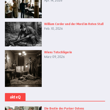
Apr. 14, 2026
William Corder und der Mord im Roten Stall
Feb. 10, 2026
Wiens Totschlägerin
März 09, 2026
akteQ
Die Bestie des Pariser Ostens