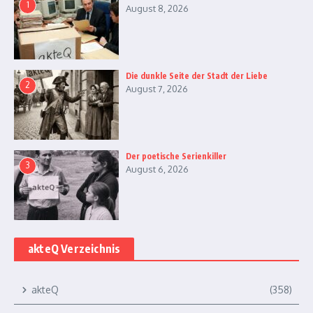
1
August 8, 2026
Die dunkle Seite der Stadt der Liebe
2
August 7, 2026
Der poetische Serienkiller
3
August 6, 2026
akteQ Verzeichnis
akteQ
(358)