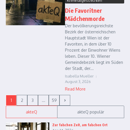
Kriminalgeschichten
Die Favoritner
Mädchenmorde
Der bevölkerungsreichste
Bezirk der österreichischen
Hauptstadt Wien ist der
Favoriten, in dem über 10
Prozent der Einwohner Wiens
leben. Dieser 10. Wiener
Gemeindebezirk liegt im Süden
der Stadt, der...
Isabella Mueller
August 3, 2026
Read More
1
2
3
...
59
akteQ
akteQ populär
Zur falschen Zeit, am falschen Ort