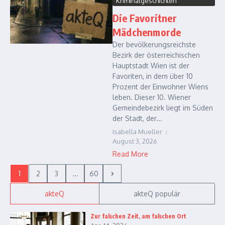
Kriminalgeschichten
Die Favoritner
Mädchenmorde
Der bevölkerungsreichste
Bezirk der österreichischen
Hauptstadt Wien ist der
Favoriten, in dem über 10
Prozent der Einwohner Wiens
leben. Dieser 10. Wiener
Gemeindebezirk liegt im Süden
der Stadt, der...
Isabella Mueller
August 3, 2026
Read More
1
2
3
...
60
akteQ
akteQ populär
Zur falschen Zeit, am falschen Ort