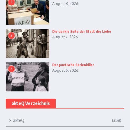
1
August 8, 2026
Die dunkle Seite der Stadt der Liebe
2
August 7, 2026
Der poetische Serienkiller
3
August 6, 2026
akteQ Verzeichnis
akteQ
(358)