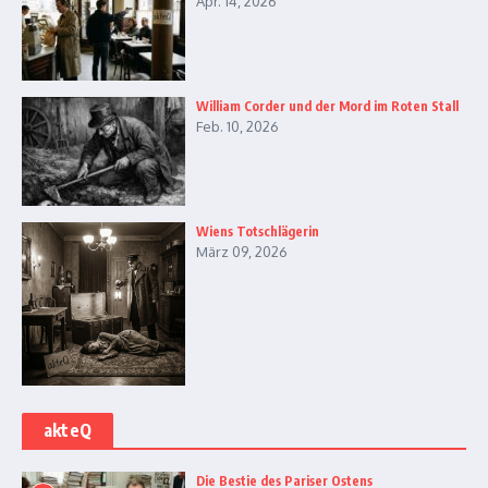
Apr. 14, 2026
William Corder und der Mord im Roten Stall
Feb. 10, 2026
Wiens Totschlägerin
März 09, 2026
akteQ
Die Bestie des Pariser Ostens