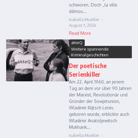
schworen. Doch „la ville
dámou...
Isabella Mueller
August 7, 2026
Read More
akteQ
Weitere spannende
Kriminalgeschichten
Der poetische
Serienkiller
Am 22. April 1960, an jenem
Tag an dem vor über 90 Jahren
der Marxist, Revolutionär und
Gründer der Sowjetunion,
Wladimir Illijtsch Lenin,
geboren wurde, erblickte auch
Wladimir Anatoljewitsch
Mukhank...
Isabella Mueller