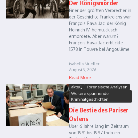
Der Königsmörder
Einer der größten Verbrecher in
der Geschichte Frankreichs war
François Ravaillac, der König
Heinrich IV. heimtückisch
ermordete. Aber warum?
François Ravaillac erblickte
1578 in Touvre bei Angoulême
...
Isabella Mueller
August 9, 2026
Read More
akteQ
Forensische Analysen
Weitere spannende
Kriminalgeschichten
Die Bestie des Pariser
Ostens
Über 6 Jahre lang im Zeitraum
von 1991 bis 1997 trieb ein