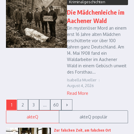
Kriminalgeschichten
Die Mädchenleiche im
Aachener Wald
Ein mysteriöser Mord an einem
erst 16 Jahre alten Mädchen
erschütterte vor über 100
Jahren ganz Deutschland. Am
14. Mai 1908 fand ein
Waldarbeiter im Aachener
Wald in einem Gebüsch unweit
des Forsthau...
Isabella Mueller
August 4, 2026
Read More
1
2
3
...
60
akteQ
akteQ populär
Zur falschen Zeit, am falschen Ort