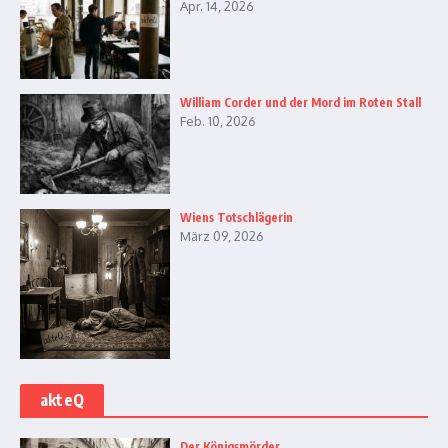
Apr. 14, 2026
William Corder und der Mord im Roten Stall
Feb. 10, 2026
Wiens Totschlägerin
März 09, 2026
akteQ
Der Königsmörder