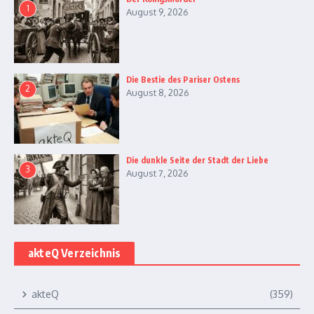
1
August 9, 2026
Die Bestie des Pariser Ostens
2
August 8, 2026
Die dunkle Seite der Stadt der Liebe
3
August 7, 2026
akteQ Verzeichnis
akteQ
(359)