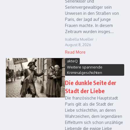
Serienkiller und
Serienvergewaltiger sein
Unwesen in den Straßen von
Paris, der Jagd auf junge
Frauen machte. In diesem
Zeitraum wurden insges...
Isabella Mueller
August 8, 2026
Read More
akteQ
Weitere spannende
Kriminalgeschichten
Die dunkle Seite der
Stadt der Liebe
Die französische Hauptstadt
Paris gilt als die Stadt der
Liebe schlechthin, an deren
Wahrzeichen, dem legendären
Eiffelturm sich schon unzählige
Liebende die ewige Liebe