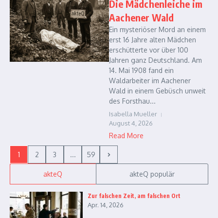
Die Mädchenleiche im
Aachener Wald
Ein mysteriöser Mord an einem
erst 16 Jahre alten Mädchen
erschütterte vor über 100
Jahren ganz Deutschland. Am
14. Mai 1908 fand ein
Waldarbeiter im Aachener
Wald in einem Gebüsch unweit
des Forsthau...
Isabella Mueller
August 4, 2026
Read More
1
2
3
...
59
akteQ
akteQ populär
Zur falschen Zeit, am falschen Ort
Apr. 14, 2026