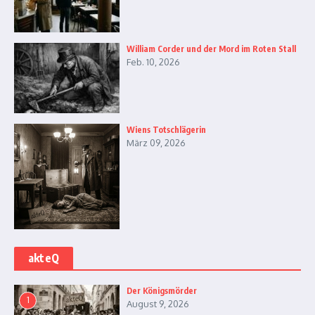
William Corder und der Mord im Roten Stall
Feb. 10, 2026
Wiens Totschlägerin
März 09, 2026
akteQ
Der Königsmörder
1
August 9, 2026