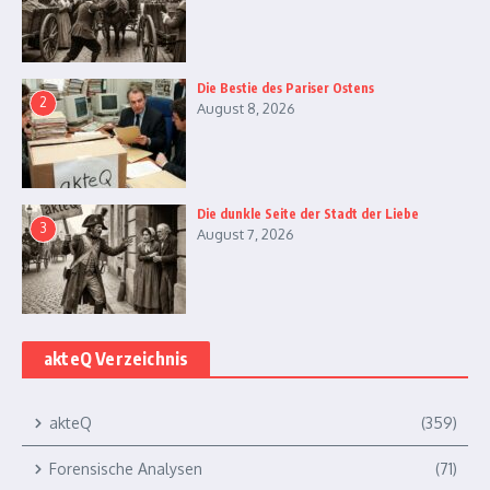
Die Bestie des Pariser Ostens
2
August 8, 2026
Die dunkle Seite der Stadt der Liebe
3
August 7, 2026
akteQ Verzeichnis
akteQ
(359)
Forensische Analysen
(71)