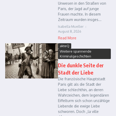
Unwesen in den Straßen von
Paris, der Jagd auf junge
Frauen machte. In diesem
Zeitraum wurden insges...
Isabella Mueller
August 8, 2026
Read More
akteQ
Weitere spannende
Kriminalgeschichten
Die dunkle Seite der
Stadt der Liebe
Die französische Hauptstadt
Paris gilt als die Stadt der
Liebe schlechthin, an deren
Wahrzeichen, dem legendären
Eiffelturm sich schon unzählige
Liebende die ewige Liebe
schworen. Doch „la ville