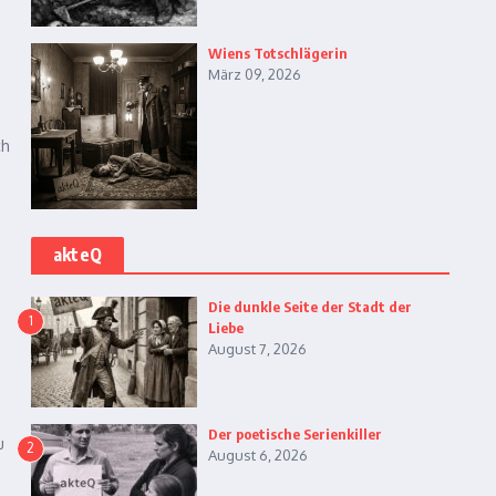
Wiens Totschlägerin
März 09, 2026
ch
akteQ
Die dunkle Seite der Stadt der
1
Liebe
August 7, 2026
Der poetische Serienkiller
u
2
August 6, 2026