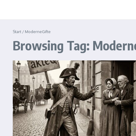
Start
/
ModerneGifte
Browsing Tag: Modern