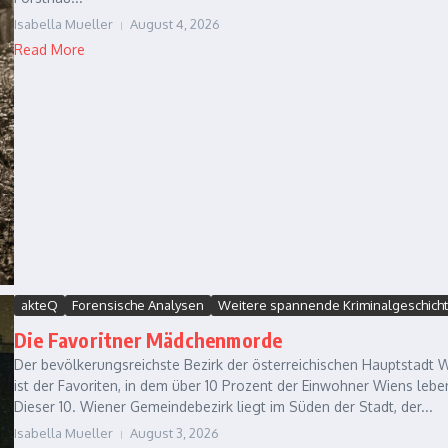
Isabella Mueller
August 4, 2026
Read More
akteQ
Forensische Analysen
Weitere spannende Kriminalgeschich
Die Favoritner Mädchenmorde
Der bevölkerungsreichste Bezirk der österreichischen Hauptstadt 
ist der Favoriten, in dem über 10 Prozent der Einwohner Wiens lebe
Dieser 10. Wiener Gemeindebezirk liegt im Süden der Stadt, der...
Isabella Mueller
August 3, 2026