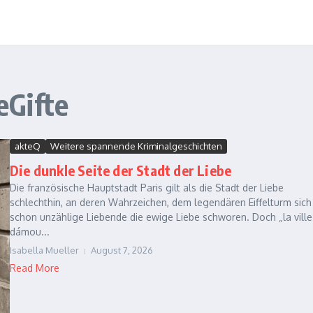
eGifte
akteQ
Weitere spannende Kriminalgeschichten
Die dunkle Seite der Stadt der Liebe
Die französische Hauptstadt Paris gilt als die Stadt der Liebe
schlechthin, an deren Wahrzeichen, dem legendären Eiffelturm sich
schon unzählige Liebende die ewige Liebe schworen. Doch „la ville
dámou...
Isabella Mueller
August 7, 2026
Read More