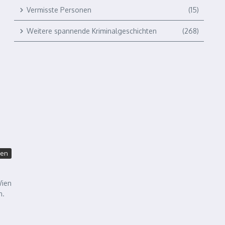
Vermisste Personen
(15)
Weitere spannende Kriminalgeschichten
(268)
ten
Wien
n.