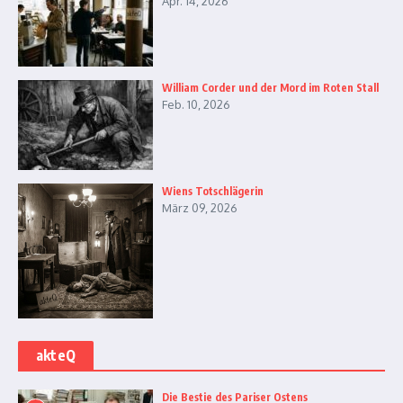
Apr. 14, 2026
William Corder und der Mord im Roten Stall
Feb. 10, 2026
Wiens Totschlägerin
März 09, 2026
akteQ
Die Bestie des Pariser Ostens