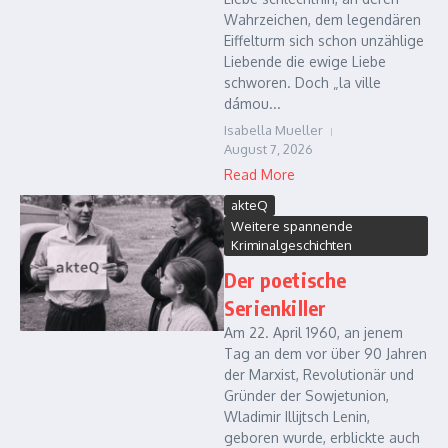
Wahrzeichen, dem legendären
Eiffelturm sich schon unzählige
Liebende die ewige Liebe
schworen. Doch „la ville
dámou...
Isabella Mueller
August 7, 2026
Read More
akteQ
Weitere spannende
Kriminalgeschichten
Der poetische
Serienkiller
Am 22. April 1960, an jenem
Tag an dem vor über 90 Jahren
der Marxist, Revolutionär und
Gründer der Sowjetunion,
Wladimir Illijtsch Lenin,
geboren wurde, erblickte auch