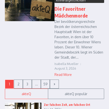
Kriminalgeschichten
Die Favoritner
Mädchenmorde
Der bevölkerungsreichste
Bezirk der österreichischen
Hauptstadt Wien ist der
Favoriten, in dem über 10
Prozent der Einwohner Wiens
leben. Dieser 10. Wiener
Gemeindebezirk liegt im Süden
der Stadt, der...
Isabella Mueller
August 3, 2026
Read More
1
2
3
...
59
akteQ
akteQ populär
Zur falschen Zeit, am falschen Ort