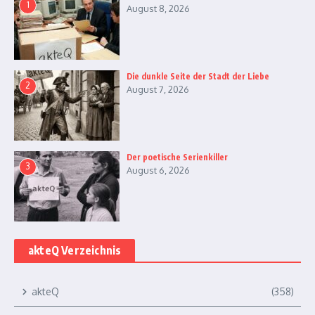
1
August 8, 2026
Die dunkle Seite der Stadt der Liebe
2
August 7, 2026
Der poetische Serienkiller
3
August 6, 2026
akteQ Verzeichnis
akteQ
(358)