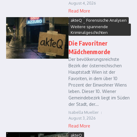
August 4, 2026
Read More
akteQ
Forensische Analysen
Weitere spannende
Kriminalgeschichten
Die Favoritner
Mädchenmorde
Der bevölkerungsreichste
Bezirk der österreichischen
Hauptstadt Wien ist der
Favoriten, in dem über 10
Prozent der Einwohner Wiens
leben. Dieser 10. Wiener
Gemeindebezirk liegt im Süden
der Stadt, der...
Isabella Mueller
August 3, 2026
Read More
akteQ