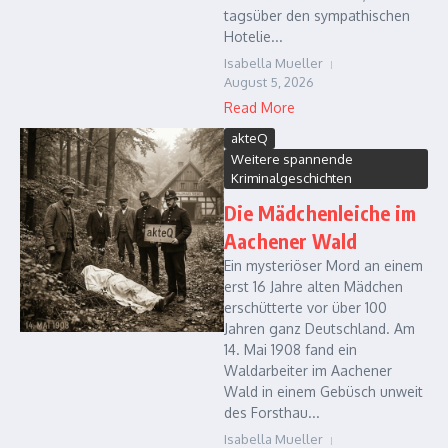
tagsüber den sympathischen
Hotelie...
Isabella Mueller
August 5, 2026
Read More
akteQ
Weitere spannende
Kriminalgeschichten
Die Mädchenleiche im
Aachener Wald
Ein mysteriöser Mord an einem
erst 16 Jahre alten Mädchen
erschütterte vor über 100
Jahren ganz Deutschland. Am
14. Mai 1908 fand ein
Waldarbeiter im Aachener
Wald in einem Gebüsch unweit
des Forsthau...
Isabella Mueller