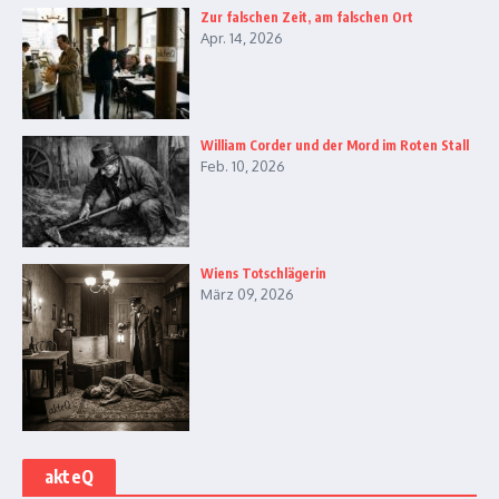
Zur falschen Zeit, am falschen Ort
Apr. 14, 2026
William Corder und der Mord im Roten Stall
Feb. 10, 2026
Wiens Totschlägerin
März 09, 2026
akteQ