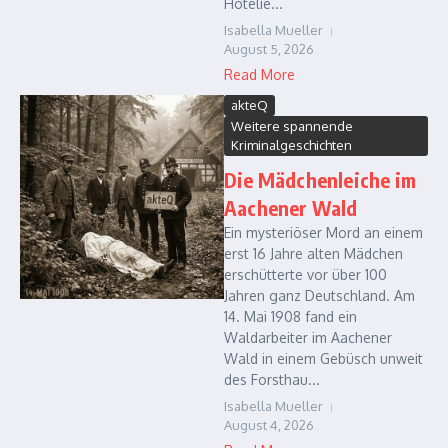
Hotelie...
Isabella Mueller
August 5, 2026
Read More
akteQ
Weitere spannende
Kriminalgeschichten
Die Mädchenleiche im
Aachener Wald
Ein mysteriöser Mord an einem
erst 16 Jahre alten Mädchen
erschütterte vor über 100
Jahren ganz Deutschland. Am
14. Mai 1908 fand ein
Waldarbeiter im Aachener
Wald in einem Gebüsch unweit
des Forsthau...
Isabella Mueller
August 4, 2026