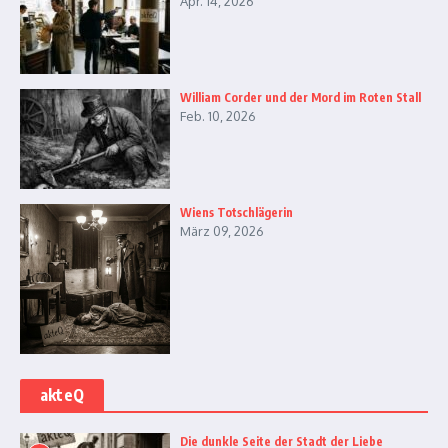
Apr. 14, 2026
William Corder und der Mord im Roten Stall
Feb. 10, 2026
Wiens Totschlägerin
März 09, 2026
akteQ
Die dunkle Seite der Stadt der Liebe