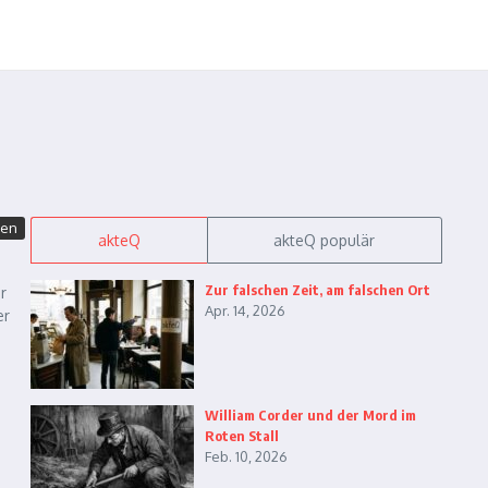
ten
akteQ
akteQ populär
Zur falschen Zeit, am falschen Ort
r
Apr. 14, 2026
er
.
William Corder und der Mord im
Roten Stall
Feb. 10, 2026