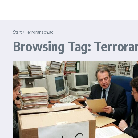
Start
/
Terroranschlag
Browsing Tag: Terrora