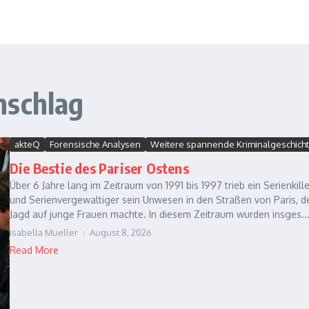
nschlag
akteQ
Forensische Analysen
Weitere spannende Kriminalgeschich
Die Bestie des Pariser Ostens
Über 6 Jahre lang im Zeitraum von 1991 bis 1997 trieb ein Serienkille
und Serienvergewaltiger sein Unwesen in den Straßen von Paris, d
Jagd auf junge Frauen machte. In diesem Zeitraum wurden insges..
Isabella Mueller
August 8, 2026
Read More