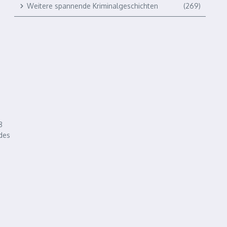
Weitere spannende Kriminalgeschichten
(269)
8
des