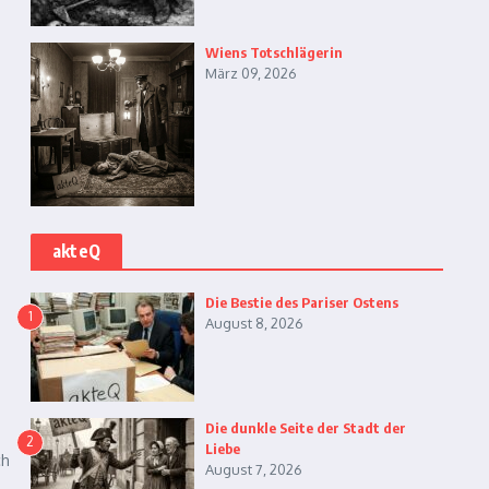
Wiens Totschlägerin
März 09, 2026
akteQ
Die Bestie des Pariser Ostens
1
August 8, 2026
Die dunkle Seite der Stadt der
2
Liebe
ch
August 7, 2026