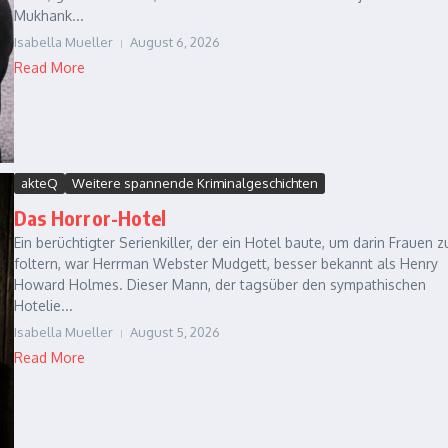
Mukhank...
Isabella Mueller
August 6, 2026
Read More
akteQ
Weitere spannende Kriminalgeschichten
Das Horror-Hotel
Ein berüchtigter Serienkiller, der ein Hotel baute, um darin Frauen z
foltern, war Herrman Webster Mudgett, besser bekannt als Henry
Howard Holmes. Dieser Mann, der tagsüber den sympathischen
Hotelie...
Isabella Mueller
August 5, 2026
Read More