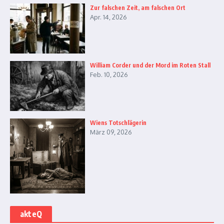
Zur falschen Zeit, am falschen Ort
Apr. 14, 2026
William Corder und der Mord im Roten Stall
Feb. 10, 2026
Wiens Totschlägerin
März 09, 2026
akteQ