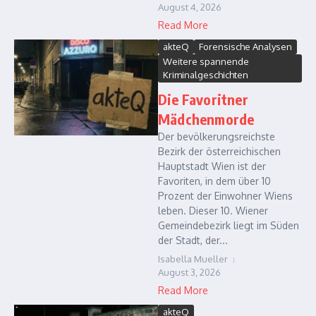
August 4, 2026
Read More
akteQ
Forensische Analysen
Weitere spannende
Kriminalgeschichten
Die Favoritner
Mädchenmorde
Der bevölkerungsreichste
Bezirk der österreichischen
Hauptstadt Wien ist der
Favoriten, in dem über 10
Prozent der Einwohner Wiens
leben. Dieser 10. Wiener
Gemeindebezirk liegt im Süden
der Stadt, der...
Isabella Mueller
August 3, 2026
Read More
akteQ