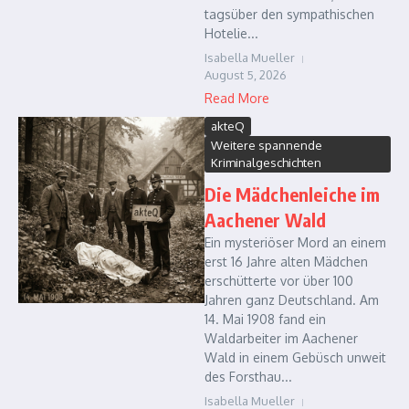
tagsüber den sympathischen
Hotelie...
Isabella Mueller
August 5, 2026
Read More
akteQ
Weitere spannende
Kriminalgeschichten
Die Mädchenleiche im
Aachener Wald
Ein mysteriöser Mord an einem
erst 16 Jahre alten Mädchen
erschütterte vor über 100
Jahren ganz Deutschland. Am
14. Mai 1908 fand ein
Waldarbeiter im Aachener
Wald in einem Gebüsch unweit
des Forsthau...
Isabella Mueller