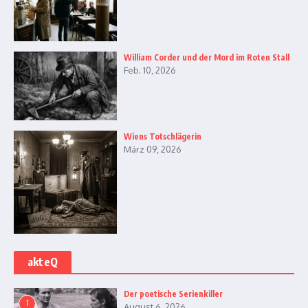
William Corder und der Mord im Roten Stall
Feb. 10, 2026
Wiens Totschlägerin
März 09, 2026
akteQ
Der poetische Serienkiller
1
August 6, 2026