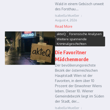
Wald in einem Gebüsch unweit
des Forsthau...
Isabella Mueller
August 4, 2026
Read More
akteQ
Forensische Analysen
Weitere spannende
Kriminalgeschichten
Die Favoritner
Mädchenmorde
Der bevölkerungsreichste
Bezirk der österreichischen
Hauptstadt Wien ist der
Favoriten, in dem über 10
Prozent der Einwohner Wiens
leben. Dieser 10. Wiener
Gemeindebezirk liegt im Süden
der Stadt, der...
Isabella Mueller