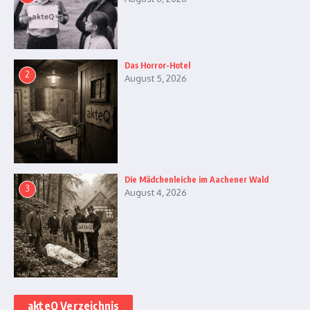
Das Horror-Hotel
2
August 5, 2026
Die Mädchenleiche im Aachener Wald
3
August 4, 2026
akteQ Verzeichnis