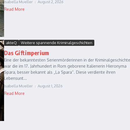
Isabella Mueller
August 2, 2026
Read More
akteQ
Weitere spannende Kriminalgeschichten
Das Giftimperium
Eine der bekanntesten Serienmörderinnen in der Kriminalgeschicht
war die im 17. Jahrhundert in Rom geborene Italienerin Hieronyma
Spara, besser bekannt als „La Spara“. Diese verdiente ihren
Lebensunt...
Isabella Mueller
August 1, 2026
Read More