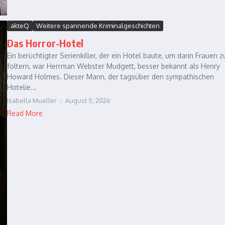
akteQ
Weitere spannende Kriminalgeschichten
Das Horror-Hotel
Ein berüchtigter Serienkiller, der ein Hotel baute, um darin Frauen z
foltern, war Herrman Webster Mudgett, besser bekannt als Henry
Howard Holmes. Dieser Mann, der tagsüber den sympathischen
Hotelie...
Isabella Mueller
August 5, 2026
Read More