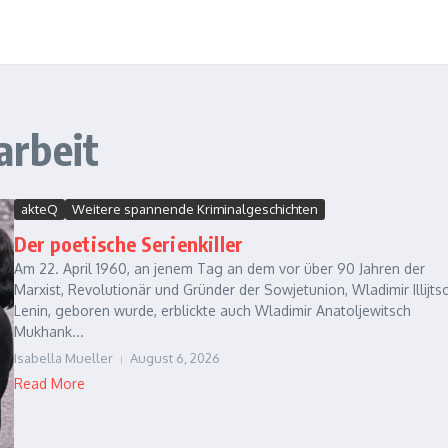
arbeit
akteQ
Weitere spannende Kriminalgeschichten
Der poetische Serienkiller
Am 22. April 1960, an jenem Tag an dem vor über 90 Jahren der
Marxist, Revolutionär und Gründer der Sowjetunion, Wladimir Illijts
Lenin, geboren wurde, erblickte auch Wladimir Anatoljewitsch
Mukhank...
Isabella Mueller
August 6, 2026
Read More