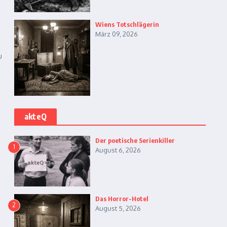
Wiens Totschlägerin
März 09, 2026
u
akteQ
Der poetische Serienkiller
1
August 6, 2026
Das Horror-Hotel
2
August 5, 2026