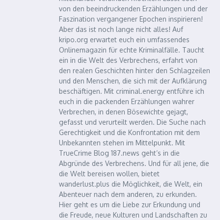
von den beeindruckenden Erzählungen und der
Faszination vergangener Epochen inspirieren!
Aber das ist noch lange nicht alles! Auf
kripo.org erwartet euch ein umfassendes
Onlinemagazin für echte Kriminalfälle. Taucht
ein in die Welt des Verbrechens, erfahrt von
den realen Geschichten hinter den Schlagzeilen
und den Menschen, die sich mit der Aufklärung
beschäftigen. Mit criminal.energy entführe ich
euch in die packenden Erzählungen wahrer
Verbrechen, in denen Bösewichte gejagt,
gefasst und verurteilt werden. Die Suche nach
Gerechtigkeit und die Konfrontation mit dem
Unbekannten stehen im Mittelpunkt. Mit
TrueCrime Blog 187.news geht’s in die
Abgründe des Verbrechens. Und für all jene, die
die Welt bereisen wollen, bietet
wanderlust.plus die Möglichkeit, die Welt, ein
Abenteuer nach dem anderen, zu erkunden.
Hier geht es um die Liebe zur Erkundung und
die Freude, neue Kulturen und Landschaften zu