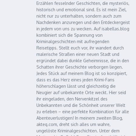
Erzählen fesselnder Geschichten, die mysteriös,
historisch und emotional sind. Es ist mein Ziel,
nicht nur zu unterhalten, sondern auch zum
Nachdenken anzuregen und den Entdeckergeist
in jedem von uns zu wecken. Auf isabellas.blog
kombiniert sich die Spannung von
Kriminalgeschichten mit aufregenden
Reisetipps. Stellt euch vor, ihr wandert durch
malerische Straßen einer neuen Stadt und
ergründet dabei dunkle Geheimnisse, die in den
Schatten ihrer Geschichte verborgen liegen.
Jedes Stück auf meinem Blog ist so konzipiert,
dass es das Herz eines jeden Krimi-Fans
höherschlagen lässt und gleichzeitig die
Neugier auf unbekannte Orte weckt. Hier seid
ihr eingeladen, den Nervenkitzel des
Unbekannten und die Schönheit unserer Welt
zu erleben – eine perfekte Kombination für alle
Abenteuerlustigen! In meinem zweiten Blog,
akteq.com, dreht sich alles um wahre,
ungelöste Kriminalgeschichten. Unter dem