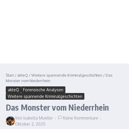
Start
/
akteQ
/
Weitere spannende Kriminalgeschichten
/
Das
Monster vom Niederrhein
akteQ
Forensische Analysen
Weitere spannende Kriminalgeschichten
Das Monster vom Niederrhein
Von
Isabella Mueller
Keine Kommentare
Oktober 2, 2025