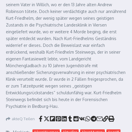
seinem Vater in Willich, wo er den 13 Jahre alten Andrew
Robinson tötete. Doch keiner verdächtigte auch nur annährend
Kurt-Friedhelm, der wenig später wegen seines geistigen
Zustands in die Psychiatrische Landesklinik in Viersen
eingeliefert wurde, wo er weitere 4 Morde beging, die erst
später entdeckt wurden. Nach Kurt-Friedhelms Geständnis
widerrief er dieses. Doch die Beweislast war einfach
erdrückend, weshalb Kurt-Friedhelm Steinwegs, der in seiner
eigenen Fantasiewelt lebte, vom Landgericht
Mönchengladbach zu 10 Jahren Jugendstrafe mit
anschließender Sicherungsverwahrung in einer psychiatrischen
Klinik verurteilt wurde. Er wurde in 2 Fällen freigesprochen, da
er zum Tatzeitpunkt wegen seines „geistigen
Entwicklungsrückstandes“ schuldunfähig war. Kurt-Friedhelm
Steinwegs befindet sich bis heute in der Forensischen
Psychiatrie in Bedburg-Hau.
akteQ Teilen