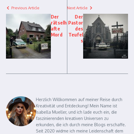
Previous Article
Next Article
Der
Der
rätselh
Pastor
afte
des
Mord
Teufel
s
Herzlich Willkommen auf meiner Reise durch
Kreativität und Entdeckung! Mein Name ist
Isabella Mueller, und ich lade euch ein, die
faszinierenden kreativen Universen zu
erkunden, die ich durch meine Blogs erschaffe.
Seit 2020 widme ich meine Leidenschaft dem