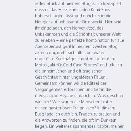
Jedes Stück auf meinem Blog ist so konzipiert,
dass es das Herz eines jeden Krimi-Fans
höherschlagen lässt und gleichzeitig die
Neugier auf unbekannte Orte weckt. Hier seid
ihr eingeladen, den Nervenkitzel des
Unbekannten und die Schönheit unserer Welt
zu erleben – eine perfekte Kombination für alle
Abenteuerlustigen! In meinem zweiten Blog,
akteq.com, dreht sich alles um wahre,
ungelöste Kriminalgeschichten. Unter dem
Motto „akteQ: Cold Case Stories“ enthülle ich
die unheimlichen und oft tragischen
Geschichten hinter ungelösten Fällen.
Gemeinsam können wir die Rätsel der
Vergangenheit erforschen und tief in die
menschliche Psyche eintauchen. Was geschah
wirklich? Wer waren die Menschen hinter
diesen mysteriösen Ereignissen? In diesem
Blog lade ich euch ein, Fragen zu stellen und
die Antworten zu finden, die oft im Dunkeln
liegen. Ein weiteres spannendes Kapitel meiner