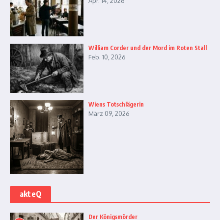
Apr. 14, 2026
William Corder und der Mord im Roten Stall
Feb. 10, 2026
Wiens Totschlägerin
März 09, 2026
akteQ
Der Königsmörder