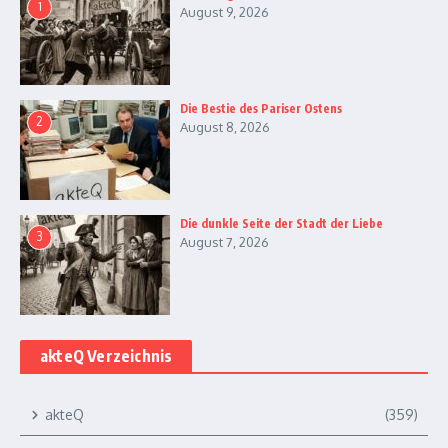
1
August 9, 2026
Die Bestie des Pariser Ostens
2
August 8, 2026
Die dunkle Seite der Stadt der Liebe
3
August 7, 2026
akteQ Verzeichnis
akteQ
(359)