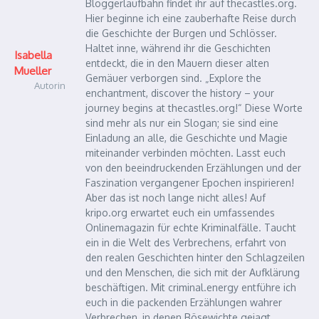
Bloggerlaufbahn findet ihr auf thecastles.org.
Hier beginne ich eine zauberhafte Reise durch
die Geschichte der Burgen und Schlösser.
Haltet inne, während ihr die Geschichten
Isabella
entdeckt, die in den Mauern dieser alten
Mueller
Gemäuer verborgen sind. „Explore the
Autorin
enchantment, discover the history – your
journey begins at thecastles.org!“ Diese Worte
sind mehr als nur ein Slogan; sie sind eine
Einladung an alle, die Geschichte und Magie
miteinander verbinden möchten. Lasst euch
von den beeindruckenden Erzählungen und der
Faszination vergangener Epochen inspirieren!
Aber das ist noch lange nicht alles! Auf
kripo.org erwartet euch ein umfassendes
Onlinemagazin für echte Kriminalfälle. Taucht
ein in die Welt des Verbrechens, erfahrt von
den realen Geschichten hinter den Schlagzeilen
und den Menschen, die sich mit der Aufklärung
beschäftigen. Mit criminal.energy entführe ich
euch in die packenden Erzählungen wahrer
Verbrechen, in denen Bösewichte gejagt,