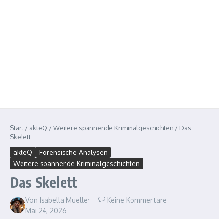
Start
/
akteQ
/
Weitere spannende Kriminalgeschichten
/
Das
Skelett
akteQ
Forensische Analysen
Weitere spannende Kriminalgeschichten
Das Skelett
Von
Isabella Mueller
Keine Kommentare
Mai 24, 2026