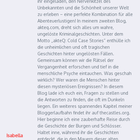
ihr eingeladen, den Nervenkitzel des
Unbekannten und die Schönheit unserer Welt
zu erleben – eine perfekte Kombination für alle
Abenteuerlustigen! In meinem zweiten Blog,
akteq.com, dreht sich alles um wahre,
ungelöste Kriminalgeschichten. Unter dem
Motto „akteQ: Cold Case Stories“ enthülle ich
die unheimlichen und oft tragischen
Geschichten hinter ungelösten Fällen.
Gemeinsam können wir die Rätsel der
Vergangenheit erforschen und tief in die
menschliche Psyche eintauchen. Was geschah
wirklich? Wer waren die Menschen hinter
diesen mysteriösen Ereignissen? In diesem
Blog lade ich euch ein, Fragen zu stellen und
die Antworten zu finden, die oft im Dunkeln
liegen. Ein weiteres spannendes Kapitel meiner
Bloggerlaufbahn findet ihr auf thecastles.org.
Hier beginne ich eine zauberhafte Reise durch
die Geschichte der Burgen und Schlösser.
Haltet inne, während ihr die Geschichten
Isabella
entdeckt, die in den Mauern dieser alten