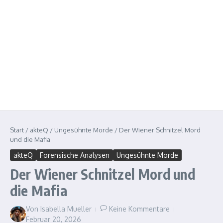
Start
/
akteQ
/
Ungesühnte Morde
/
Der Wiener Schnitzel Mord
und die Mafia
akteQ
Forensische Analysen
Ungesühnte Morde
Der Wiener Schnitzel Mord und
die Mafia
Von
Isabella Mueller
Keine Kommentare
Februar 20, 2026