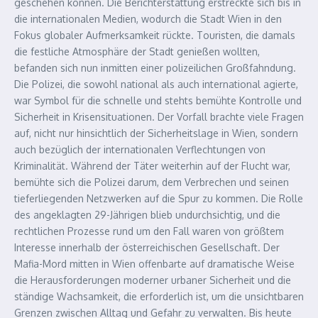
geschehen können. Die Berichterstattung erstreckte sich bis in
die internationalen Medien, wodurch die Stadt Wien in den
Fokus globaler Aufmerksamkeit rückte. Touristen, die damals
die festliche Atmosphäre der Stadt genießen wollten,
befanden sich nun inmitten einer polizeilichen Großfahndung.
Die Polizei, die sowohl national als auch international agierte,
war Symbol für die schnelle und stehts bemühte Kontrolle und
Sicherheit in Krisensituationen. Der Vorfall brachte viele Fragen
auf, nicht nur hinsichtlich der Sicherheitslage in Wien, sondern
auch bezüglich der internationalen Verflechtungen von
Kriminalität. Während der Täter weiterhin auf der Flucht war,
bemühte sich die Polizei darum, dem Verbrechen und seinen
tieferliegenden Netzwerken auf die Spur zu kommen. Die Rolle
des angeklagten 29-Jährigen blieb undurchsichtig, und die
rechtlichen Prozesse rund um den Fall waren von größtem
Interesse innerhalb der österreichischen Gesellschaft. Der
Mafia-Mord mitten in Wien offenbarte auf dramatische Weise
die Herausforderungen moderner urbaner Sicherheit und die
ständige Wachsamkeit, die erforderlich ist, um die unsichtbaren
Grenzen zwischen Alltag und Gefahr zu verwalten. Bis heute