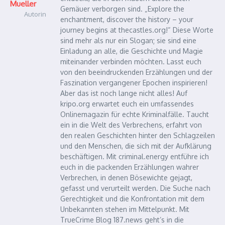
Mueller
Gemäuer verborgen sind. „Explore the
Autorin
enchantment, discover the history – your
journey begins at thecastles.org!“ Diese Worte
sind mehr als nur ein Slogan; sie sind eine
Einladung an alle, die Geschichte und Magie
miteinander verbinden möchten. Lasst euch
von den beeindruckenden Erzählungen und der
Faszination vergangener Epochen inspirieren!
Aber das ist noch lange nicht alles! Auf
kripo.org erwartet euch ein umfassendes
Onlinemagazin für echte Kriminalfälle. Taucht
ein in die Welt des Verbrechens, erfahrt von
den realen Geschichten hinter den Schlagzeilen
und den Menschen, die sich mit der Aufklärung
beschäftigen. Mit criminal.energy entführe ich
euch in die packenden Erzählungen wahrer
Verbrechen, in denen Bösewichte gejagt,
gefasst und verurteilt werden. Die Suche nach
Gerechtigkeit und die Konfrontation mit dem
Unbekannten stehen im Mittelpunkt. Mit
TrueCrime Blog 187.news geht’s in die