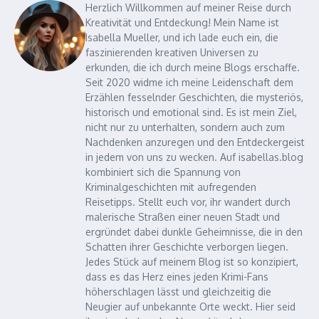
Herzlich Willkommen auf meiner Reise durch
Kreativität und Entdeckung! Mein Name ist
Isabella Mueller, und ich lade euch ein, die
faszinierenden kreativen Universen zu
erkunden, die ich durch meine Blogs erschaffe.
Seit 2020 widme ich meine Leidenschaft dem
Erzählen fesselnder Geschichten, die mysteriös,
historisch und emotional sind. Es ist mein Ziel,
nicht nur zu unterhalten, sondern auch zum
Nachdenken anzuregen und den Entdeckergeist
in jedem von uns zu wecken. Auf isabellas.blog
kombiniert sich die Spannung von
Kriminalgeschichten mit aufregenden
Reisetipps. Stellt euch vor, ihr wandert durch
malerische Straßen einer neuen Stadt und
ergründet dabei dunkle Geheimnisse, die in den
Schatten ihrer Geschichte verborgen liegen.
Jedes Stück auf meinem Blog ist so konzipiert,
dass es das Herz eines jeden Krimi-Fans
höherschlagen lässt und gleichzeitig die
Neugier auf unbekannte Orte weckt. Hier seid