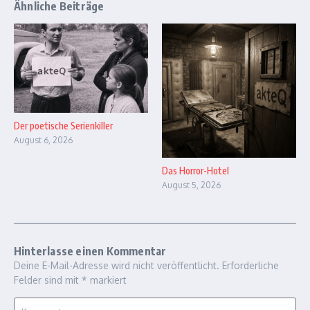
Ähnliche Beiträge
Der poetische Serienkiller
August 6, 2026
Das Horror-Hotel
August 5, 2026
Hinterlasse einen Kommentar
Deine E-Mail-Adresse wird nicht veröffentlicht.
Erforderliche
Felder sind mit
*
markiert