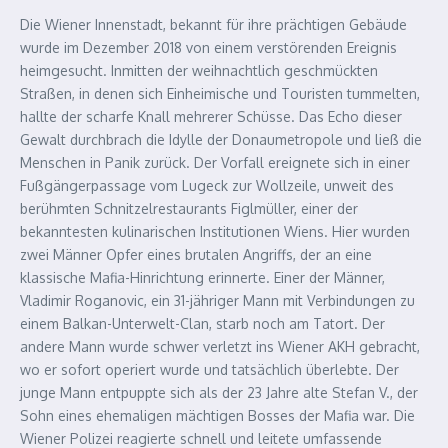
Die Wiener Innenstadt, bekannt für ihre prächtigen Gebäude
wurde im Dezember 2018 von einem verstörenden Ereignis
heimgesucht. Inmitten der weihnachtlich geschmückten
Straßen, in denen sich Einheimische und Touristen tummelten,
hallte der scharfe Knall mehrerer Schüsse. Das Echo dieser
Gewalt durchbrach die Idylle der Donaumetropole und ließ die
Menschen in Panik zurück. Der Vorfall ereignete sich in einer
Fußgängerpassage vom Lugeck zur Wollzeile, unweit des
berühmten Schnitzelrestaurants Figlmüller, einer der
bekanntesten kulinarischen Institutionen Wiens. Hier wurden
zwei Männer Opfer eines brutalen Angriffs, der an eine
klassische Mafia-Hinrichtung erinnerte. Einer der Männer,
Vladimir Roganovic, ein 31-jähriger Mann mit Verbindungen zu
einem Balkan-Unterwelt-Clan, starb noch am Tatort. Der
andere Mann wurde schwer verletzt ins Wiener AKH gebracht,
wo er sofort operiert wurde und tatsächlich überlebte. Der
junge Mann entpuppte sich als der 23 Jahre alte Stefan V., der
Sohn eines ehemaligen mächtigen Bosses der Mafia war. Die
Wiener Polizei reagierte schnell und leitete umfassende