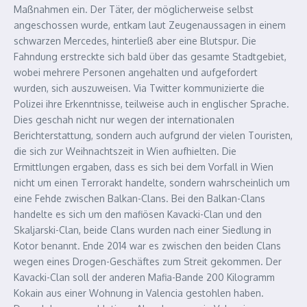
Maßnahmen ein. Der Täter, der möglicherweise selbst
angeschossen wurde, entkam laut Zeugenaussagen in einem
schwarzen Mercedes, hinterließ aber eine Blutspur. Die
Fahndung erstreckte sich bald über das gesamte Stadtgebiet,
wobei mehrere Personen angehalten und aufgefordert
wurden, sich auszuweisen. Via Twitter kommunizierte die
Polizei ihre Erkenntnisse, teilweise auch in englischer Sprache.
Dies geschah nicht nur wegen der internationalen
Berichterstattung, sondern auch aufgrund der vielen Touristen,
die sich zur Weihnachtszeit in Wien aufhielten. Die
Ermittlungen ergaben, dass es sich bei dem Vorfall in Wien
nicht um einen Terrorakt handelte, sondern wahrscheinlich um
eine Fehde zwischen Balkan-Clans. Bei den Balkan-Clans
handelte es sich um den mafiösen Kavacki-Clan und den
Skaljarski-Clan, beide Clans wurden nach einer Siedlung in
Kotor benannt. Ende 2014 war es zwischen den beiden Clans
wegen eines Drogen-Geschäftes zum Streit gekommen. Der
Kavacki-Clan soll der anderen Mafia-Bande 200 Kilogramm
Kokain aus einer Wohnung in Valencia gestohlen haben.