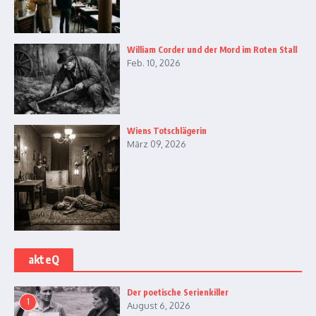
William Corder und der Mord im Roten Stall
Feb. 10, 2026
Wiens Totschlägerin
März 09, 2026
akteQ
Der poetische Serienkiller
1
August 6, 2026