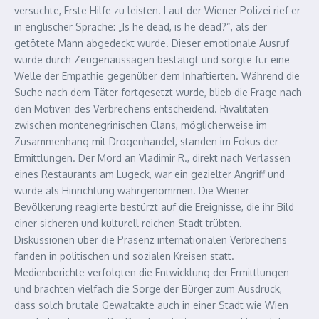
versuchte, Erste Hilfe zu leisten. Laut der Wiener Polizei rief er
in englischer Sprache: „Is he dead, is he dead?“, als der
getötete Mann abgedeckt wurde. Dieser emotionale Ausruf
wurde durch Zeugenaussagen bestätigt und sorgte für eine
Welle der Empathie gegenüber dem Inhaftierten. Während die
Suche nach dem Täter fortgesetzt wurde, blieb die Frage nach
den Motiven des Verbrechens entscheidend. Rivalitäten
zwischen montenegrinischen Clans, möglicherweise im
Zusammenhang mit Drogenhandel, standen im Fokus der
Ermittlungen. Der Mord an Vladimir R., direkt nach Verlassen
eines Restaurants am Lugeck, war ein gezielter Angriff und
wurde als Hinrichtung wahrgenommen. Die Wiener
Bevölkerung reagierte bestürzt auf die Ereignisse, die ihr Bild
einer sicheren und kulturell reichen Stadt trübten.
Diskussionen über die Präsenz internationalen Verbrechens
fanden in politischen und sozialen Kreisen statt.
Medienberichte verfolgten die Entwicklung der Ermittlungen
und brachten vielfach die Sorge der Bürger zum Ausdruck,
dass solch brutale Gewaltakte auch in einer Stadt wie Wien