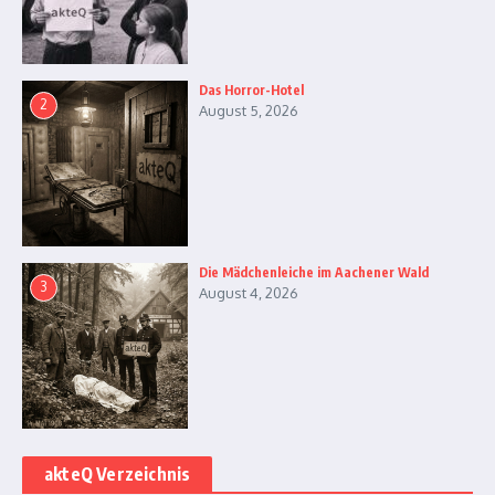
Das Horror-Hotel
2
August 5, 2026
Die Mädchenleiche im Aachener Wald
3
August 4, 2026
akteQ Verzeichnis