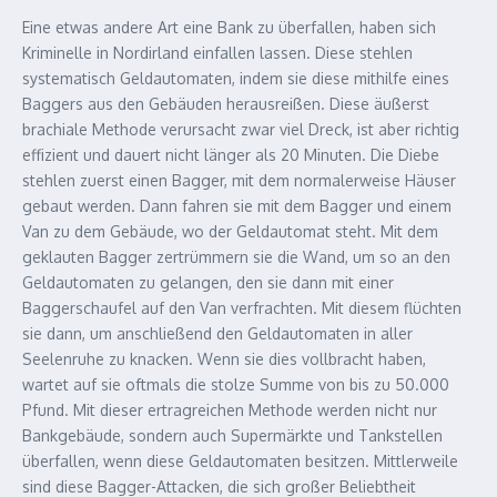
Eine etwas andere Art eine Bank zu überfallen, haben sich
Kriminelle in Nordirland einfallen lassen. Diese stehlen
systematisch Geldautomaten, indem sie diese mithilfe eines
Baggers aus den Gebäuden herausreißen. Diese äußerst
brachiale Methode verursacht zwar viel Dreck, ist aber richtig
effizient und dauert nicht länger als 20 Minuten. Die Diebe
stehlen zuerst einen Bagger, mit dem normalerweise Häuser
gebaut werden. Dann fahren sie mit dem Bagger und einem
Van zu dem Gebäude, wo der Geldautomat steht. Mit dem
geklauten Bagger zertrümmern sie die Wand, um so an den
Geldautomaten zu gelangen, den sie dann mit einer
Baggerschaufel auf den Van verfrachten. Mit diesem flüchten
sie dann, um anschließend den Geldautomaten in aller
Seelenruhe zu knacken. Wenn sie dies vollbracht haben,
wartet auf sie oftmals die stolze Summe von bis zu 50.000
Pfund. Mit dieser ertragreichen Methode werden nicht nur
Bankgebäude, sondern auch Supermärkte und Tankstellen
überfallen, wenn diese Geldautomaten besitzen. Mittlerweile
sind diese Bagger-Attacken, die sich großer Beliebtheit