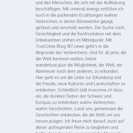
und den Menschen, die sich mit der Aufklärung
beschäftigen. Mit criminal.energy entführe ich
euch in die packenden Erzählungen wahrer
Verbrechen, in denen Bösewichte gejagt,
gefasst und verurteilt werden. Die Suche nach
Gerechtigkeit und die Konfrontation mit dem
Unbekannten stehen im Mittelpunkt. Mit
TrueCrime Blog 187.news geht’s in die
Abgründe des Verbrechens. Und für all jene, die
die Welt bereisen wollen, bietet
wanderlust.plus die Möglichkeit, die Welt, ein
Abenteuer nach dem anderen, zu erkunden.
Hier geht es um die Liebe zur Erkundung und
die Freude, neue Kulturen und Landschaften zu
entdecken. Schließlich lädt truecrime.ch dazu
ein, die dunklen Seiten der Schweiz und
Europas zu entdecken: wahre Verbrechen,
wahre Geschichten. Lasst uns gemeinsam die
Geschichten entdecken, die die Welt um uns
herum prägen. Ich freue mich darauf, euch auf
dieser aufregenden Reise zu begleiten und