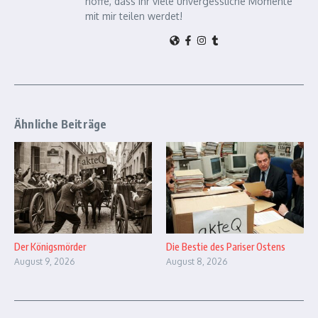
hoffe, dass ihr viele unvergessliche Momente
mit mir teilen werdet!
Ähnliche Beiträge
Der Königsmörder
Die Bestie des Pariser Ostens
August 9, 2026
August 8, 2026