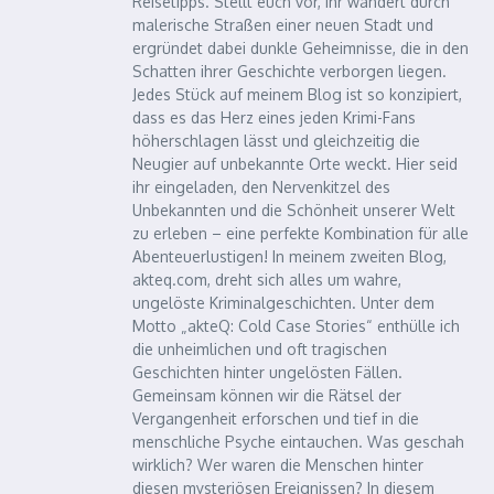
Reisetipps. Stellt euch vor, ihr wandert durch
malerische Straßen einer neuen Stadt und
ergründet dabei dunkle Geheimnisse, die in den
Schatten ihrer Geschichte verborgen liegen.
Jedes Stück auf meinem Blog ist so konzipiert,
dass es das Herz eines jeden Krimi-Fans
höherschlagen lässt und gleichzeitig die
Neugier auf unbekannte Orte weckt. Hier seid
ihr eingeladen, den Nervenkitzel des
Unbekannten und die Schönheit unserer Welt
zu erleben – eine perfekte Kombination für alle
Abenteuerlustigen! In meinem zweiten Blog,
akteq.com, dreht sich alles um wahre,
ungelöste Kriminalgeschichten. Unter dem
Motto „akteQ: Cold Case Stories“ enthülle ich
die unheimlichen und oft tragischen
Geschichten hinter ungelösten Fällen.
Gemeinsam können wir die Rätsel der
Vergangenheit erforschen und tief in die
menschliche Psyche eintauchen. Was geschah
wirklich? Wer waren die Menschen hinter
diesen mysteriösen Ereignissen? In diesem