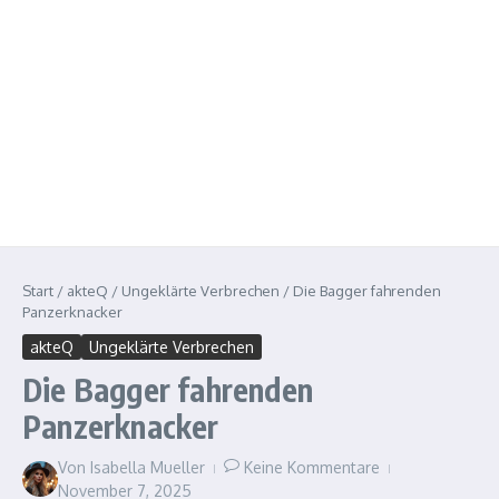
Start
/
akteQ
/
Ungeklärte Verbrechen
/
Die Bagger fahrenden
Panzerknacker
akteQ
Ungeklärte Verbrechen
Die Bagger fahrenden
Panzerknacker
Von
Isabella Mueller
Keine Kommentare
November 7, 2025