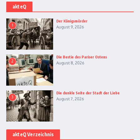
akteQ
Der Königsmörder
1
August 9, 2026
Die Bestie des Pariser Ostens
2
August 8, 2026
Die dunkle Seite der Stadt der Liebe
3
August 7, 2026
akteQ Verzeichnis