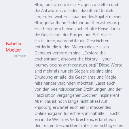
Blog lade ich euch ein, Fragen zu stellen und
die Antworten zu finden, die oft im Dunkeln
liegen. Ein weiteres spannendes Kapitel meiner
Bloggerlaufbahn findet ihr auf thecastles.org.
Hier beginne ich eine zauberhafte Reise durch
die Geschichte der Burgen und Schlösser.
Haltet inne, während ihr die Geschichten
Isabella
entdeckt, die in den Mauern dieser alten
Mueller
Gemäuer verborgen sind. „Explore the
Autorin
enchantment, discover the history – your
journey begins at thecastles.org!“ Diese Worte
sind mehr als nur ein Slogan; sie sind eine
Einladung an alle, die Geschichte und Magie
miteinander verbinden möchten. Lasst euch
von den beeindruckenden Erzählungen und der
Faszination vergangener Epochen inspirieren!
Aber das ist noch lange nicht alles! Auf
kripo.org erwartet euch ein umfassendes
Onlinemagazin für echte Kriminalfälle. Taucht
ein in die Welt des Verbrechens, erfahrt von
den realen Geschichten hinter den Schlagzeilen