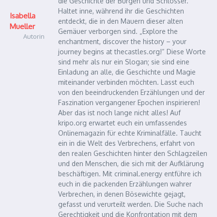
die Geschichte der Burgen und Schlösser.
Haltet inne, während ihr die Geschichten
Isabella
entdeckt, die in den Mauern dieser alten
Mueller
Gemäuer verborgen sind. „Explore the
Autorin
enchantment, discover the history – your
journey begins at thecastles.org!“ Diese Worte
sind mehr als nur ein Slogan; sie sind eine
Einladung an alle, die Geschichte und Magie
miteinander verbinden möchten. Lasst euch
von den beeindruckenden Erzählungen und der
Faszination vergangener Epochen inspirieren!
Aber das ist noch lange nicht alles! Auf
kripo.org erwartet euch ein umfassendes
Onlinemagazin für echte Kriminalfälle. Taucht
ein in die Welt des Verbrechens, erfahrt von
den realen Geschichten hinter den Schlagzeilen
und den Menschen, die sich mit der Aufklärung
beschäftigen. Mit criminal.energy entführe ich
euch in die packenden Erzählungen wahrer
Verbrechen, in denen Bösewichte gejagt,
gefasst und verurteilt werden. Die Suche nach
Gerechtigkeit und die Konfrontation mit dem