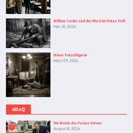
William Corder und der Mord im Roten Stall
Feb. 10, 2026
Wiens Totschlägerin
März 09, 2026
akteQ
Die Bestie des Pariser Ostens
1
August 8, 2026