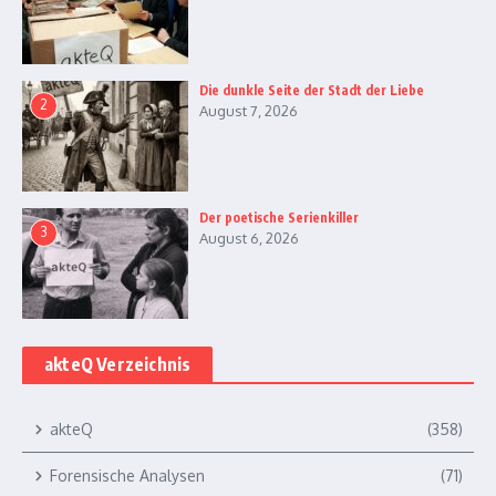
Die dunkle Seite der Stadt der Liebe
2
August 7, 2026
Der poetische Serienkiller
3
August 6, 2026
akteQ Verzeichnis
akteQ
(358)
Forensische Analysen
(71)