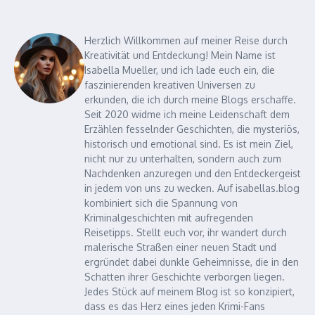
Herzlich Willkommen auf meiner Reise durch
Kreativität und Entdeckung! Mein Name ist
Isabella Mueller, und ich lade euch ein, die
faszinierenden kreativen Universen zu
erkunden, die ich durch meine Blogs erschaffe.
Seit 2020 widme ich meine Leidenschaft dem
Erzählen fesselnder Geschichten, die mysteriös,
historisch und emotional sind. Es ist mein Ziel,
nicht nur zu unterhalten, sondern auch zum
Nachdenken anzuregen und den Entdeckergeist
in jedem von uns zu wecken. Auf isabellas.blog
kombiniert sich die Spannung von
Kriminalgeschichten mit aufregenden
Reisetipps. Stellt euch vor, ihr wandert durch
malerische Straßen einer neuen Stadt und
ergründet dabei dunkle Geheimnisse, die in den
Schatten ihrer Geschichte verborgen liegen.
Jedes Stück auf meinem Blog ist so konzipiert,
dass es das Herz eines jeden Krimi-Fans