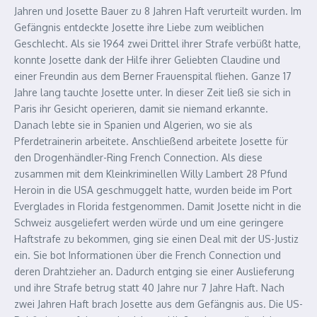
Jahren und Josette Bauer zu 8 Jahren Haft verurteilt wurden. Im
Gefängnis entdeckte Josette ihre Liebe zum weiblichen
Geschlecht. Als sie 1964 zwei Drittel ihrer Strafe verbüßt hatte,
konnte Josette dank der Hilfe ihrer Geliebten Claudine und
einer Freundin aus dem Berner Frauenspital fliehen. Ganze 17
Jahre lang tauchte Josette unter. In dieser Zeit ließ sie sich in
Paris ihr Gesicht operieren, damit sie niemand erkannte.
Danach lebte sie in Spanien und Algerien, wo sie als
Pferdetrainerin arbeitete. Anschließend arbeitete Josette für
den Drogenhändler-Ring French Connection. Als diese
zusammen mit dem Kleinkriminellen Willy Lambert 28 Pfund
Heroin in die USA geschmuggelt hatte, wurden beide im Port
Everglades in Florida festgenommen. Damit Josette nicht in die
Schweiz ausgeliefert werden würde und um eine geringere
Haftstrafe zu bekommen, ging sie einen Deal mit der US-Justiz
ein. Sie bot Informationen über die French Connection und
deren Drahtzieher an. Dadurch entging sie einer Auslieferung
und ihre Strafe betrug statt 40 Jahre nur 7 Jahre Haft. Nach
zwei Jahren Haft brach Josette aus dem Gefängnis aus. Die US-