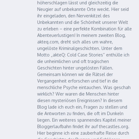
höherschlagen lässt und gleichzeitig die
Neugier auf unbekannte Orte weckt. Hier seid
ihr eingeladen, den Nervenkitzel des
Unbekannten und die Schönheit unserer Welt
zu erleben – eine perfekte Kombination für alle
Abenteuerlustigen! In meinem zweiten Blog,
akteq.com, dreht sich alles um wahre,
ungelöste Kriminalgeschichten. Unter dem
Motto „akteQ: Cold Case Stories“ enthülle ich
die unheimlichen und oft tragischen
Geschichten hinter ungelösten Fällen.
Gemeinsam können wir die Rätsel der
Vergangenheit erforschen und tief in die
menschliche Psyche eintauchen. Was geschah
wirklich? Wer waren die Menschen hinter
diesen mysteriösen Ereignissen? In diesem
Blog lade ich euch ein, Fragen zu stellen und
die Antworten zu finden, die oft im Dunkeln
liegen. Ein weiteres spannendes Kapitel meiner
Bloggerlaufbahn findet ihr auf thecastles.org.
Hier beginne ich eine zauberhafte Reise durch