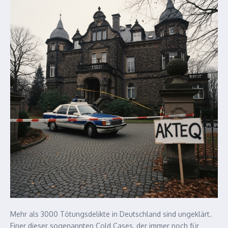
Mehr als 3000 Tötungsdelikte in Deutschland sind ungeklärt.
Einer dieser sogenannten Cold Cases, der immer noch für