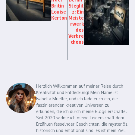
Britin
Steglit
Louise
z: Ein
Kerton
Meiste
rwerk
des
Verbre
chens
Herzlich Willkommen auf meiner Reise durch
Kreativität und Entdeckung! Mein Name ist
Isabella Mueller, und ich lade euch ein, die
faszinierenden kreativen Universen zu
erkunden, die ich durch meine Blogs erschaffe.
Seit 2020 widme ich meine Leidenschaft dem
Erzählen fesselnder Geschichten, die mysteriös,
historisch und emotional sind. Es ist mein Ziel,