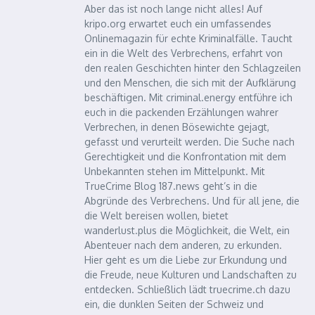
Aber das ist noch lange nicht alles! Auf
kripo.org erwartet euch ein umfassendes
Onlinemagazin für echte Kriminalfälle. Taucht
ein in die Welt des Verbrechens, erfahrt von
den realen Geschichten hinter den Schlagzeilen
und den Menschen, die sich mit der Aufklärung
beschäftigen. Mit criminal.energy entführe ich
euch in die packenden Erzählungen wahrer
Verbrechen, in denen Bösewichte gejagt,
gefasst und verurteilt werden. Die Suche nach
Gerechtigkeit und die Konfrontation mit dem
Unbekannten stehen im Mittelpunkt. Mit
TrueCrime Blog 187.news geht’s in die
Abgründe des Verbrechens. Und für all jene, die
die Welt bereisen wollen, bietet
wanderlust.plus die Möglichkeit, die Welt, ein
Abenteuer nach dem anderen, zu erkunden.
Hier geht es um die Liebe zur Erkundung und
die Freude, neue Kulturen und Landschaften zu
entdecken. Schließlich lädt truecrime.ch dazu
ein, die dunklen Seiten der Schweiz und