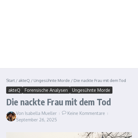
Start
/
akteQ
/
Ungesühnte Morde
/
Die nackte Frau mit dem Tod
akteQ
Forensische Analysen
Ungesühnte Morde
Die nackte Frau mit dem Tod
Von
Isabella Mueller
Keine Kommentare
September 26, 2025