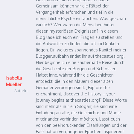
Gemeinsam können wir die Rätsel der
Vergangenheit erforschen und tief in die
menschliche Psyche eintauchen. Was geschah
wirklich? Wer waren die Menschen hinter
diesen mysteriösen Ereignissen? In diesem
Blog lade ich euch ein, Fragen zu stellen und
die Antworten zu finden, die oft im Dunkeln
liegen. Ein weiteres spannendes Kapitel meiner
Bloggerlaufbahn findet ihr auf thecastles.org.
Hier beginne ich eine zauberhafte Reise durch
die Geschichte der Burgen und Schlösser.
Haltet inne, während ihr die Geschichten
Isabella
entdeckt, die in den Mauern dieser alten
Mueller
Gemäuer verborgen sind. „Explore the
Autorin
enchantment, discover the history – your
journey begins at thecastles.org!“ Diese Worte
sind mehr als nur ein Slogan; sie sind eine
Einladung an alle, die Geschichte und Magie
miteinander verbinden möchten. Lasst euch
von den beeindruckenden Erzählungen und der
Faszination vergangener Epochen inspirieren!