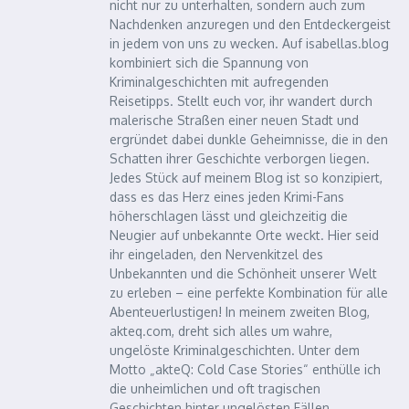
nicht nur zu unterhalten, sondern auch zum
Nachdenken anzuregen und den Entdeckergeist
in jedem von uns zu wecken. Auf isabellas.blog
kombiniert sich die Spannung von
Kriminalgeschichten mit aufregenden
Reisetipps. Stellt euch vor, ihr wandert durch
malerische Straßen einer neuen Stadt und
ergründet dabei dunkle Geheimnisse, die in den
Schatten ihrer Geschichte verborgen liegen.
Jedes Stück auf meinem Blog ist so konzipiert,
dass es das Herz eines jeden Krimi-Fans
höherschlagen lässt und gleichzeitig die
Neugier auf unbekannte Orte weckt. Hier seid
ihr eingeladen, den Nervenkitzel des
Unbekannten und die Schönheit unserer Welt
zu erleben – eine perfekte Kombination für alle
Abenteuerlustigen! In meinem zweiten Blog,
akteq.com, dreht sich alles um wahre,
ungelöste Kriminalgeschichten. Unter dem
Motto „akteQ: Cold Case Stories“ enthülle ich
die unheimlichen und oft tragischen
Geschichten hinter ungelösten Fällen.