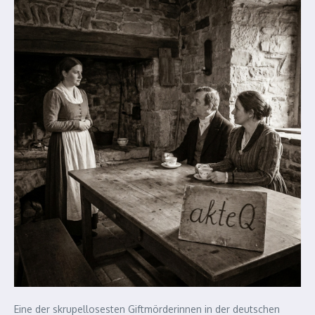
Eine der skrupellosesten Giftmörderinnen in der deutschen