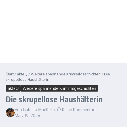
Start
/
akteQ
/
Weitere spannende Kriminalgeschichten
/
Die
skrupellose Haushälterin
akteQ
Weitere spannende Kriminalgeschichten
Die skrupellose Haushälterin
Von
Isabella Mueller
Keine Kommentare
März 19, 2026