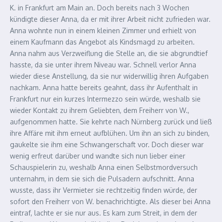
K. in Frankfurt am Main an. Doch bereits nach 3 Wochen
kündigte dieser Anna, da er mit ihrer Arbeit nicht zufrieden war.
Anna wohnte nun in einem kleinen Zimmer und erhielt von
einem Kaufmann das Angebot als Kindsmagd zu arbeiten.
Anna nahm aus Verzweiflung die Stelle an, die sie abgrundtief
hasste, da sie unter ihrem Niveau war. Schnell verlor Anna
wieder diese Anstellung, da sie nur widerwillig ihren Aufgaben
nachkam. Anna hatte bereits geahnt, dass ihr Aufenthalt in
Frankfurt nur ein kurzes Intermezzo sein würde, weshalb sie
wieder Kontakt zu ihrem Geliebten, dem Freiherr von W.,
aufgenommen hatte. Sie kehrte nach Nürnberg zurück und ließ
ihre Affäre mit ihm erneut aufblühen. Um ihn an sich zu binden,
gaukelte sie ihm eine Schwangerschaft vor. Doch dieser war
wenig erfreut darüber und wandte sich nun lieber einer
Schauspielerin zu, weshalb Anna einen Selbstmordversuch
unternahm, in dem sie sich die Pulsadern aufschnitt. Anna
wusste, dass ihr Vermieter sie rechtzeitig finden würde, der
sofort den Freiherr von W. benachrichtigte. Als dieser bei Anna
eintraf, lachte er sie nur aus. Es kam zum Streit, in dem der