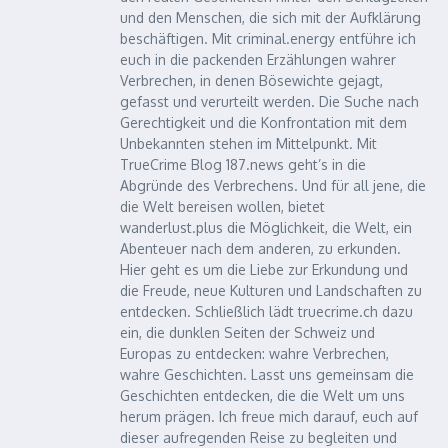
und den Menschen, die sich mit der Aufklärung
beschäftigen. Mit criminal.energy entführe ich
euch in die packenden Erzählungen wahrer
Verbrechen, in denen Bösewichte gejagt,
gefasst und verurteilt werden. Die Suche nach
Gerechtigkeit und die Konfrontation mit dem
Unbekannten stehen im Mittelpunkt. Mit
TrueCrime Blog 187.news geht’s in die
Abgründe des Verbrechens. Und für all jene, die
die Welt bereisen wollen, bietet
wanderlust.plus die Möglichkeit, die Welt, ein
Abenteuer nach dem anderen, zu erkunden.
Hier geht es um die Liebe zur Erkundung und
die Freude, neue Kulturen und Landschaften zu
entdecken. Schließlich lädt truecrime.ch dazu
ein, die dunklen Seiten der Schweiz und
Europas zu entdecken: wahre Verbrechen,
wahre Geschichten. Lasst uns gemeinsam die
Geschichten entdecken, die die Welt um uns
herum prägen. Ich freue mich darauf, euch auf
dieser aufregenden Reise zu begleiten und