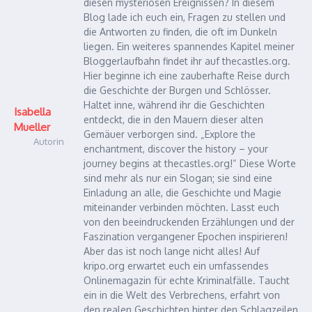
diesen mysteriösen Ereignissen? In diesem
Blog lade ich euch ein, Fragen zu stellen und
die Antworten zu finden, die oft im Dunkeln
liegen. Ein weiteres spannendes Kapitel meiner
Bloggerlaufbahn findet ihr auf thecastles.org.
Hier beginne ich eine zauberhafte Reise durch
die Geschichte der Burgen und Schlösser.
Haltet inne, während ihr die Geschichten
Isabella
entdeckt, die in den Mauern dieser alten
Mueller
Gemäuer verborgen sind. „Explore the
Autorin
enchantment, discover the history – your
journey begins at thecastles.org!“ Diese Worte
sind mehr als nur ein Slogan; sie sind eine
Einladung an alle, die Geschichte und Magie
miteinander verbinden möchten. Lasst euch
von den beeindruckenden Erzählungen und der
Faszination vergangener Epochen inspirieren!
Aber das ist noch lange nicht alles! Auf
kripo.org erwartet euch ein umfassendes
Onlinemagazin für echte Kriminalfälle. Taucht
ein in die Welt des Verbrechens, erfahrt von
den realen Geschichten hinter den Schlagzeilen