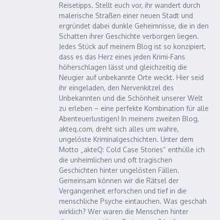
Reisetipps. Stellt euch vor, ihr wandert durch
malerische Straßen einer neuen Stadt und
ergründet dabei dunkle Geheimnisse, die in den
Schatten ihrer Geschichte verborgen liegen.
Jedes Stück auf meinem Blog ist so konzipiert,
dass es das Herz eines jeden Krimi-Fans
höherschlagen lässt und gleichzeitig die
Neugier auf unbekannte Orte weckt. Hier seid
ihr eingeladen, den Nervenkitzel des
Unbekannten und die Schönheit unserer Welt
zu erleben – eine perfekte Kombination für alle
Abenteuerlustigen! In meinem zweiten Blog,
akteq.com, dreht sich alles um wahre,
ungelöste Kriminalgeschichten. Unter dem
Motto „akteQ: Cold Case Stories“ enthülle ich
die unheimlichen und oft tragischen
Geschichten hinter ungelösten Fällen.
Gemeinsam können wir die Rätsel der
Vergangenheit erforschen und tief in die
menschliche Psyche eintauchen. Was geschah
wirklich? Wer waren die Menschen hinter