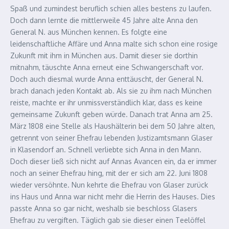
Spaß und zumindest beruflich schien alles bestens zu laufen.
Doch dann lernte die mittlerweile 45 Jahre alte Anna den
General N. aus München kennen. Es folgte eine
leidenschaftliche Affäre und Anna malte sich schon eine rosige
Zukunft mit ihm in München aus. Damit dieser sie dorthin
mitnahm, täuschte Anna erneut eine Schwangerschaft vor.
Doch auch diesmal wurde Anna enttäuscht, der General N.
brach danach jeden Kontakt ab. Als sie zu ihm nach München
reiste, machte er ihr unmissverständlich klar, dass es keine
gemeinsame Zukunft geben würde. Danach trat Anna am 25.
März 1808 eine Stelle als Haushälterin bei dem 50 Jahre alten,
getrennt von seiner Ehefrau lebenden Justizamtsmann Glaser
in Klasendorf an. Schnell verliebte sich Anna in den Mann.
Doch dieser ließ sich nicht auf Annas Avancen ein, da er immer
noch an seiner Ehefrau hing, mit der er sich am 22. Juni 1808
wieder versöhnte. Nun kehrte die Ehefrau von Glaser zurück
ins Haus und Anna war nicht mehr die Herrin des Hauses. Dies
passte Anna so gar nicht, weshalb sie beschloss Glasers
Ehefrau zu vergiften. Täglich gab sie dieser einen Teelöffel