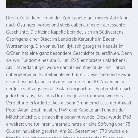
Durch Zufall kam ich an der Zopfkapelle auf meiner Autofahrt
nach Östringen vorbei und stieß dabei auf eine interessante
Geschichte. Die kleine Kapelle befindet sich im Südwestens
Östringens einer Stadt im Landkreis Karlsruhe in Baden-
Württemberg. Die von außen idyllisch gelegene Kapelle im
Grünen hat eine ganz besondere Geschichte zu erzählen. Denn
sie war Fundort eines am 8. Juni 1725 ermordeten Mädchens.
Als Tatverdächtiger wurde damals ein Knecht der am Tatort
nahegelegenen Schleifmühle verhaftet. Dieser beteuerte zwar
seine Unschuld, aber trotzdem wurde er am 10. November in
der Justizvollzugsanstalt Kislau hingerichtet. Später stellte sich
jedoch heraus, dass das Urteil ein Justizirrtum war, welches
Vergeltung erforderte. Aus diesem Grund errichtete der Anwalt
Peter Adam Zopf im Jahre 1749 eine Kapelle am Fundort der
Mädchenleiche, die nach ihm benannt wurde. Diese wurde 1763
erweitert und für ihren Unterhalt hatte er eine Stiftung über 75
Gulden ins Leben gerufen. Am 26. September 1770 wurde die