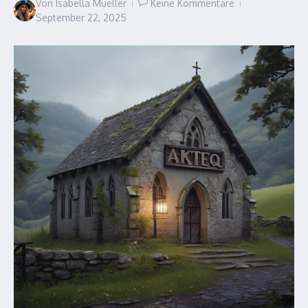
Von
Isabella Mueller
Keine Kommentare
September 22, 2025