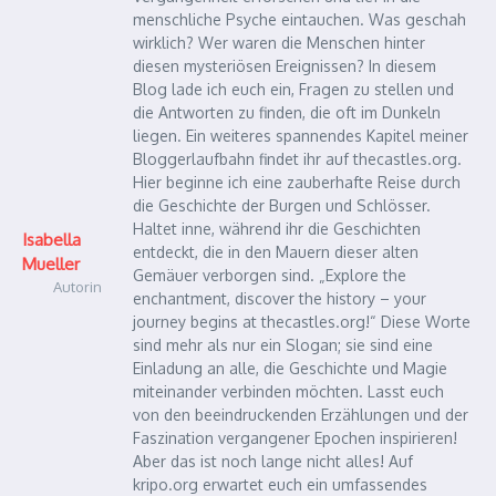
menschliche Psyche eintauchen. Was geschah
wirklich? Wer waren die Menschen hinter
diesen mysteriösen Ereignissen? In diesem
Blog lade ich euch ein, Fragen zu stellen und
die Antworten zu finden, die oft im Dunkeln
liegen. Ein weiteres spannendes Kapitel meiner
Bloggerlaufbahn findet ihr auf thecastles.org.
Hier beginne ich eine zauberhafte Reise durch
die Geschichte der Burgen und Schlösser.
Haltet inne, während ihr die Geschichten
Isabella
entdeckt, die in den Mauern dieser alten
Mueller
Gemäuer verborgen sind. „Explore the
Autorin
enchantment, discover the history – your
journey begins at thecastles.org!“ Diese Worte
sind mehr als nur ein Slogan; sie sind eine
Einladung an alle, die Geschichte und Magie
miteinander verbinden möchten. Lasst euch
von den beeindruckenden Erzählungen und der
Faszination vergangener Epochen inspirieren!
Aber das ist noch lange nicht alles! Auf
kripo.org erwartet euch ein umfassendes