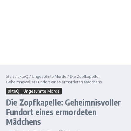
Start
/
akteQ
/
Ungesühnte Morde
/
Die Zopfkapelle:
Geheimnisvoller Fundort eines ermordeten Mädchens
akteQ
Ungesühnte Morde
Die Zopfkapelle: Geheimnisvoller
Fundort eines ermordeten
Mädchens