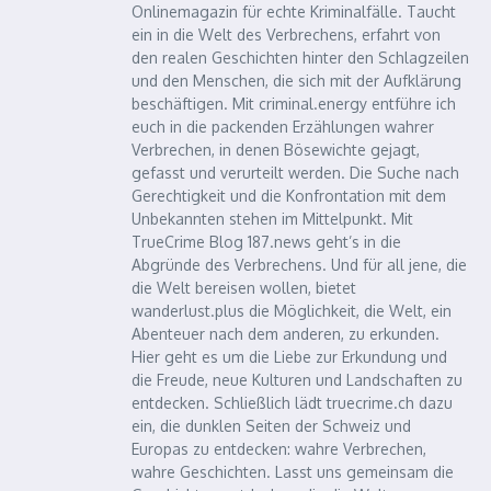
Onlinemagazin für echte Kriminalfälle. Taucht
ein in die Welt des Verbrechens, erfahrt von
den realen Geschichten hinter den Schlagzeilen
und den Menschen, die sich mit der Aufklärung
beschäftigen. Mit criminal.energy entführe ich
euch in die packenden Erzählungen wahrer
Verbrechen, in denen Bösewichte gejagt,
gefasst und verurteilt werden. Die Suche nach
Gerechtigkeit und die Konfrontation mit dem
Unbekannten stehen im Mittelpunkt. Mit
TrueCrime Blog 187.news geht’s in die
Abgründe des Verbrechens. Und für all jene, die
die Welt bereisen wollen, bietet
wanderlust.plus die Möglichkeit, die Welt, ein
Abenteuer nach dem anderen, zu erkunden.
Hier geht es um die Liebe zur Erkundung und
die Freude, neue Kulturen und Landschaften zu
entdecken. Schließlich lädt truecrime.ch dazu
ein, die dunklen Seiten der Schweiz und
Europas zu entdecken: wahre Verbrechen,
wahre Geschichten. Lasst uns gemeinsam die