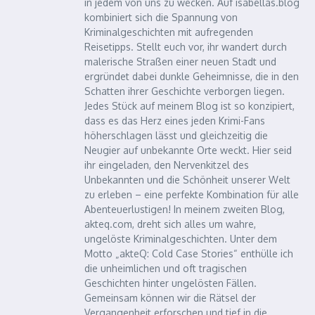
in jedem von uns zu wecken. Auf isabellas.blog
kombiniert sich die Spannung von
Kriminalgeschichten mit aufregenden
Reisetipps. Stellt euch vor, ihr wandert durch
malerische Straßen einer neuen Stadt und
ergründet dabei dunkle Geheimnisse, die in den
Schatten ihrer Geschichte verborgen liegen.
Jedes Stück auf meinem Blog ist so konzipiert,
dass es das Herz eines jeden Krimi-Fans
höherschlagen lässt und gleichzeitig die
Neugier auf unbekannte Orte weckt. Hier seid
ihr eingeladen, den Nervenkitzel des
Unbekannten und die Schönheit unserer Welt
zu erleben – eine perfekte Kombination für alle
Abenteuerlustigen! In meinem zweiten Blog,
akteq.com, dreht sich alles um wahre,
ungelöste Kriminalgeschichten. Unter dem
Motto „akteQ: Cold Case Stories“ enthülle ich
die unheimlichen und oft tragischen
Geschichten hinter ungelösten Fällen.
Gemeinsam können wir die Rätsel der
Vergangenheit erforschen und tief in die