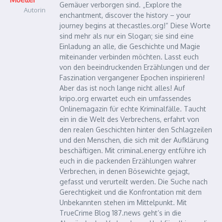
Gemäuer verborgen sind. „Explore the
Autorin
enchantment, discover the history – your
journey begins at thecastles.org!“ Diese Worte
sind mehr als nur ein Slogan; sie sind eine
Einladung an alle, die Geschichte und Magie
miteinander verbinden möchten. Lasst euch
von den beeindruckenden Erzählungen und der
Faszination vergangener Epochen inspirieren!
Aber das ist noch lange nicht alles! Auf
kripo.org erwartet euch ein umfassendes
Onlinemagazin für echte Kriminalfälle. Taucht
ein in die Welt des Verbrechens, erfahrt von
den realen Geschichten hinter den Schlagzeilen
und den Menschen, die sich mit der Aufklärung
beschäftigen. Mit criminal.energy entführe ich
euch in die packenden Erzählungen wahrer
Verbrechen, in denen Bösewichte gejagt,
gefasst und verurteilt werden. Die Suche nach
Gerechtigkeit und die Konfrontation mit dem
Unbekannten stehen im Mittelpunkt. Mit
TrueCrime Blog 187.news geht’s in die