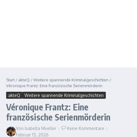
Start
/
akteQ
/
Weitere spannende Kriminalgeschichten
/
Véronique Frantz: Eine französische Serienmörderin
akteQ
Weitere spannende Kriminalgeschichten
Véronique Frantz: Eine
französische Serienmörderin
Von
Isabella Mueller
Keine Kommentare
Februar 15, 2026