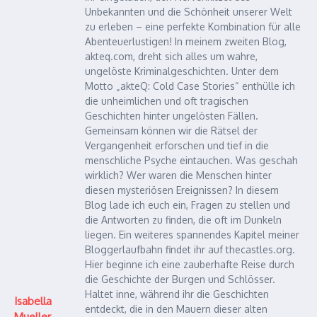
Unbekannten und die Schönheit unserer Welt
zu erleben – eine perfekte Kombination für alle
Abenteuerlustigen! In meinem zweiten Blog,
akteq.com, dreht sich alles um wahre,
ungelöste Kriminalgeschichten. Unter dem
Motto „akteQ: Cold Case Stories“ enthülle ich
die unheimlichen und oft tragischen
Geschichten hinter ungelösten Fällen.
Gemeinsam können wir die Rätsel der
Vergangenheit erforschen und tief in die
menschliche Psyche eintauchen. Was geschah
wirklich? Wer waren die Menschen hinter
diesen mysteriösen Ereignissen? In diesem
Blog lade ich euch ein, Fragen zu stellen und
die Antworten zu finden, die oft im Dunkeln
liegen. Ein weiteres spannendes Kapitel meiner
Bloggerlaufbahn findet ihr auf thecastles.org.
Hier beginne ich eine zauberhafte Reise durch
die Geschichte der Burgen und Schlösser.
Haltet inne, während ihr die Geschichten
Isabella
entdeckt, die in den Mauern dieser alten
Mueller