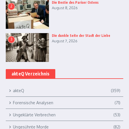
Die Bestie des Pariser Ostens
2
August 8, 2026
Die dunkle Seite der Stadt der Liebe
3
August 7, 2026
akteQ Verzeichnis
akteQ
(359)
Forensische Analysen
(71)
Ungeklärte Verbrechen
(53)
Ungesühnte Morde
(82)