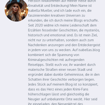
Herzlich Willkommen auf meiner Reise durch
Kreativität und Entdeckung! Mein Name ist
Isabella Mueller, und ich lade euch ein, die
faszinierenden kreativen Universen zu
erkunden, die ich durch meine Blogs erschaffe.
Seit 2020 widme ich meine Leidenschaft dem
Erzählen fesselnder Geschichten, die mysteriös,
historisch und emotional sind. Es ist mein Ziel,
nicht nur zu unterhalten, sondern auch zum
Nachdenken anzuregen und den Entdeckergeist
in jedem von uns zu wecken. Auf isabellas.blog
kombiniert sich die Spannung von
Kriminalgeschichten mit aufregenden
Reisetipps. Stellt euch vor, ihr wandert durch
malerische Straßen einer neuen Stadt und
ergründet dabei dunkle Geheimnisse, die in den
Schatten ihrer Geschichte verborgen liegen.
Jedes Stück auf meinem Blog ist so konzipiert,
dass es das Herz eines jeden Krimi-Fans
höherschlagen lässt und gleichzeitig die
Neugier auf unbekannte Orte weckt. Hier seid
ihr eingeladen, den Nervenkitzel des