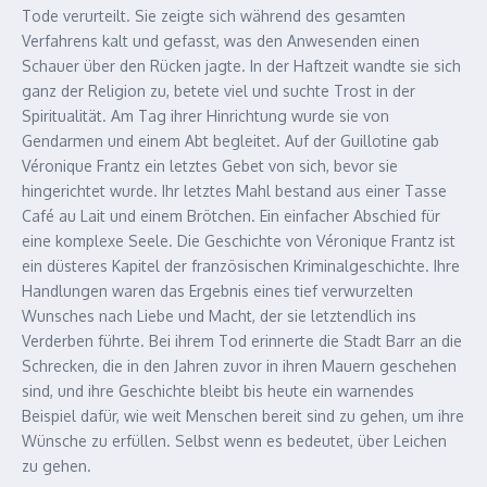
Tode verurteilt. Sie zeigte sich während des gesamten
Verfahrens kalt und gefasst, was den Anwesenden einen
Schauer über den Rücken jagte. In der Haftzeit wandte sie sich
ganz der Religion zu, betete viel und suchte Trost in der
Spiritualität. Am Tag ihrer Hinrichtung wurde sie von
Gendarmen und einem Abt begleitet. Auf der Guillotine gab
Véronique Frantz ein letztes Gebet von sich, bevor sie
hingerichtet wurde. Ihr letztes Mahl bestand aus einer Tasse
Café au Lait und einem Brötchen. Ein einfacher Abschied für
eine komplexe Seele. Die Geschichte von Véronique Frantz ist
ein düsteres Kapitel der französischen Kriminalgeschichte. Ihre
Handlungen waren das Ergebnis eines tief verwurzelten
Wunsches nach Liebe und Macht, der sie letztendlich ins
Verderben führte. Bei ihrem Tod erinnerte die Stadt Barr an die
Schrecken, die in den Jahren zuvor in ihren Mauern geschehen
sind, und ihre Geschichte bleibt bis heute ein warnendes
Beispiel dafür, wie weit Menschen bereit sind zu gehen, um ihre
Wünsche zu erfüllen. Selbst wenn es bedeutet, über Leichen
zu gehen.