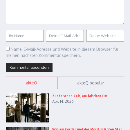
Name, E-Mail-Adresse und Website in diesem Browser für
meinen nächsten Kommentar speichern.
akteQ
akteQ populär
Zur falschen Zeit, am falschen Ort
Apr. 14, 2026
William Corder und der Mord im Roten Stall