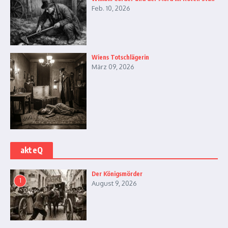
Feb. 10, 2026
Wiens Totschlägerin
März 09, 2026
akteQ
Der Königsmörder
1
August 9, 2026