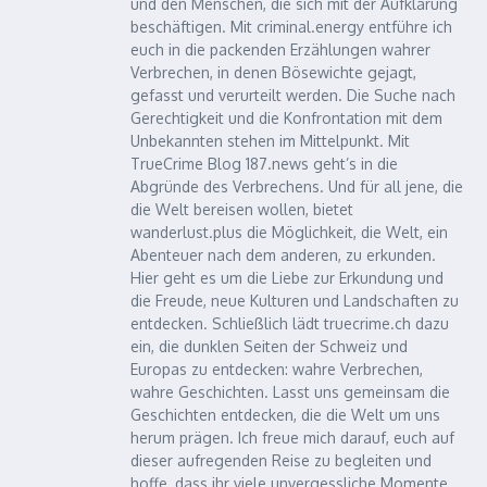
und den Menschen, die sich mit der Aufklärung
beschäftigen. Mit criminal.energy entführe ich
euch in die packenden Erzählungen wahrer
Verbrechen, in denen Bösewichte gejagt,
gefasst und verurteilt werden. Die Suche nach
Gerechtigkeit und die Konfrontation mit dem
Unbekannten stehen im Mittelpunkt. Mit
TrueCrime Blog 187.news geht’s in die
Abgründe des Verbrechens. Und für all jene, die
die Welt bereisen wollen, bietet
wanderlust.plus die Möglichkeit, die Welt, ein
Abenteuer nach dem anderen, zu erkunden.
Hier geht es um die Liebe zur Erkundung und
die Freude, neue Kulturen und Landschaften zu
entdecken. Schließlich lädt truecrime.ch dazu
ein, die dunklen Seiten der Schweiz und
Europas zu entdecken: wahre Verbrechen,
wahre Geschichten. Lasst uns gemeinsam die
Geschichten entdecken, die die Welt um uns
herum prägen. Ich freue mich darauf, euch auf
dieser aufregenden Reise zu begleiten und
hoffe, dass ihr viele unvergessliche Momente