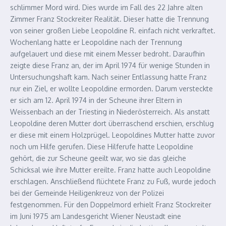
schlimmer Mord wird. Dies wurde im Fall des 22 Jahre alten
Zimmer Franz Stockreiter Realität. Dieser hatte die Trennung
von seiner großen Liebe Leopoldine R. einfach nicht verkraftet.
Wochenlang hatte er Leopoldine nach der Trennung
aufgelauert und diese mit einem Messer bedroht. Daraufhin
zeigte diese Franz an, der im April 1974 für wenige Stunden in
Untersuchungshaft kam. Nach seiner Entlassung hatte Franz
nur ein Ziel, er wollte Leopoldine ermorden. Darum versteckte
er sich am 12. April 1974 in der Scheune ihrer Eltern in
Weissenbach an der Triesting in Niederösterreich. Als anstatt
Leopoldine deren Mutter dort überraschend erschien, erschlug
er diese mit einem Holzprügel. Leopoldines Mutter hatte zuvor
noch um Hilfe gerufen. Diese Hilferufe hatte Leopoldine
gehört, die zur Scheune geeilt war, wo sie das gleiche
Schicksal wie ihre Mutter ereilte. Franz hatte auch Leopoldine
erschlagen. Anschließend flüchtete Franz zu Fuß, wurde jedoch
bei der Gemeinde Heiligenkreuz von der Polizei
festgenommen. Für den Doppelmord erhielt Franz Stockreiter
im Juni 1975 am Landesgericht Wiener Neustadt eine