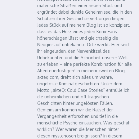
malerische Straßen einer neuen Stadt und
ergründet dabei dunkle Geheimnisse, die in den
Schatten ihrer Geschichte verborgen liegen.
Jedes Stück auf meinem Blog ist so konzipiert,
dass es das Herz eines jeden Krimi-Fans
höherschlagen lässt und gleichzeitig die
Neugier auf unbekannte Orte weckt. Hier seid
ihr eingeladen, den Nervenkitzel des
Unbekannten und die Schönheit unserer Welt
zu erleben – eine perfekte Kombination für alle
Abenteuerlustigen! In meinem zweiten Blog,
akteq.com, dreht sich alles um wahre,
ungelöste Kriminalgeschichten. Unter dem
Motto „akteQ: Cold Case Stories“ enthülle ich
die unheimlichen und oft tragischen
Geschichten hinter ungelösten Fällen.
Gemeinsam können wir die Rätsel der
Vergangenheit erforschen und tief in die
menschliche Psyche eintauchen. Was geschah
wirklich? Wer waren die Menschen hinter
diesen mysteriösen Ereignissen? In diesem