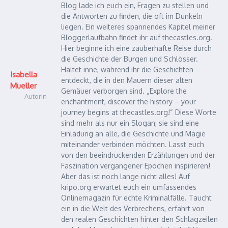
Blog lade ich euch ein, Fragen zu stellen und
die Antworten zu finden, die oft im Dunkeln
liegen. Ein weiteres spannendes Kapitel meiner
Bloggerlaufbahn findet ihr auf thecastles.org.
Hier beginne ich eine zauberhafte Reise durch
die Geschichte der Burgen und Schlösser.
Haltet inne, während ihr die Geschichten
Isabella
entdeckt, die in den Mauern dieser alten
Mueller
Gemäuer verborgen sind. „Explore the
Autorin
enchantment, discover the history – your
journey begins at thecastles.org!“ Diese Worte
sind mehr als nur ein Slogan; sie sind eine
Einladung an alle, die Geschichte und Magie
miteinander verbinden möchten. Lasst euch
von den beeindruckenden Erzählungen und der
Faszination vergangener Epochen inspirieren!
Aber das ist noch lange nicht alles! Auf
kripo.org erwartet euch ein umfassendes
Onlinemagazin für echte Kriminalfälle. Taucht
ein in die Welt des Verbrechens, erfahrt von
den realen Geschichten hinter den Schlagzeilen